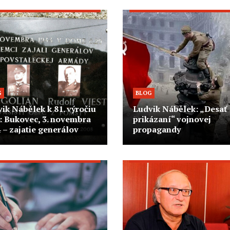
G
BLOG
ik Nábělek k 81. výročiu
Ludvik Nábělek: „Desať
: Bukovec, 3. novembra
prikázaní“ vojnovej
 – zajatie generálov
propagandy