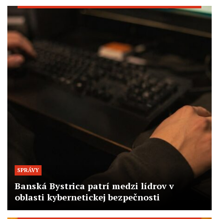
SPRÁVY
Banská Bystrica patrí medzi lídrov v
oblasti kybernetickej bezpečnosti