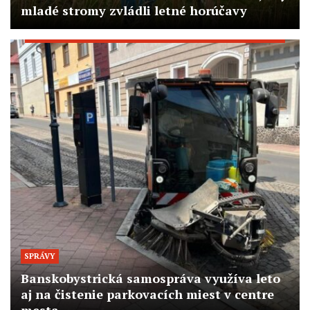
mladé stromy zvládli letné horúčavy
SPRÁVY
Banskobystrická samospráva využíva leto
aj na čistenie parkovacích miest v centre