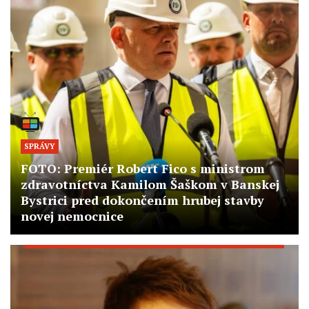
SPRÁVY
FOTO: Premiér Robert Fico s ministrom
zdravotníctva Kamilom Šaškom v Banskej
Bystrici pred dokončením hrubej stavby
novej nemocnice