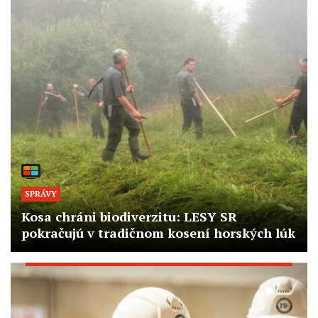
SPRÁVY
Kosa chráni biodiverzitu: LESY SR
pokračujú v tradičnom kosení horských lúk