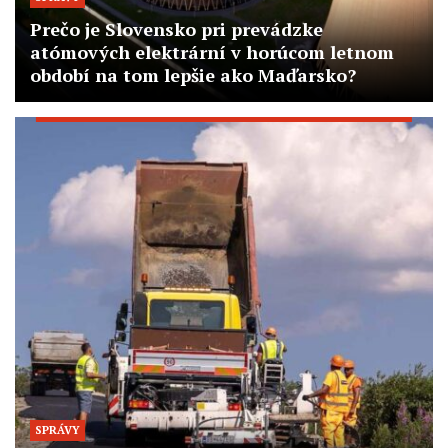
Prečo je Slovensko pri prevádzke
atómových elektrární v horúcom letnom
období na tom lepšie ako Maďarsko?
SPRÁVY