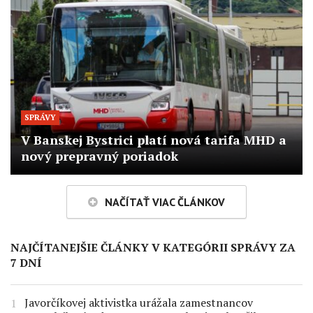
SPRÁVY
V Banskej Bystrici platí nová tarifa MHD a
nový prepravný poriadok
NAČÍTAŤ VIAC ČLÁNKOV
NAJČÍTANEJŠIE ČLÁNKY V KATEGÓRII SPRÁVY ZA
7 DNÍ
Javorčíkovej aktivistka urážala zamestnancov