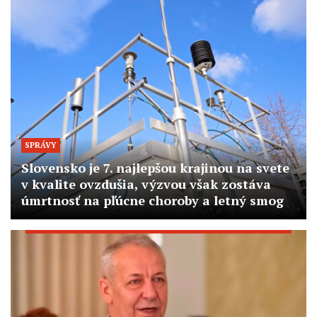
SPRÁVY
Slovensko je 7. najlepšou krajinou na svete
v kvalite ovzdušia, výzvou však zostáva
úmrtnosť na pľúcne choroby a letný smog