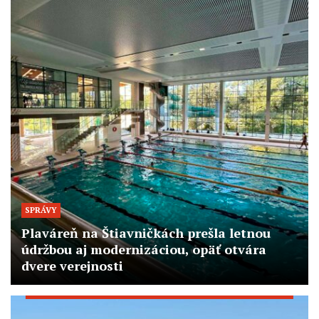
SPRÁVY
Plaváreň na Štiavničkách prešla letnou
údržbou aj modernizáciou, opäť otvára
dvere verejnosti