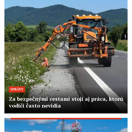
SPRÁVY
Za bezpečnými cestami stojí aj práca, ktorú
vodiči často nevidia