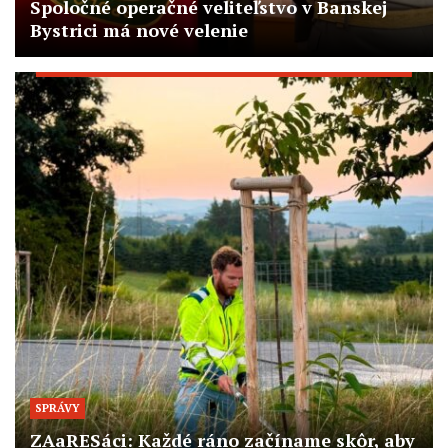
Spoločné operačné veliteľstvo v Banskej
Bystrici má nové velenie
SPRÁVY
ZAaRESáci: Každé ráno začíname skôr, aby