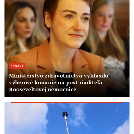
SPRÁVY
Ministerstvo zdravotníctva vyhlásilo
výberové konanie na post riaditeľa
Rooseveltovej nemocnice