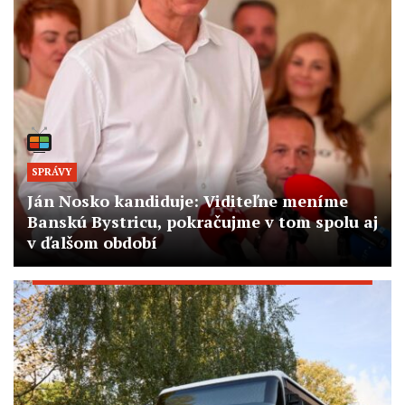
SPRÁVY
Ján Nosko kandiduje: Viditeľne meníme
Banskú Bystricu, pokračujme v tom spolu aj
v ďalšom období