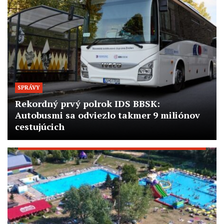
SPRÁVY
Rekordný prvý polrok IDS BBSK:
Autobusmi sa odviezlo takmer 9 miliónov
cestujúcich