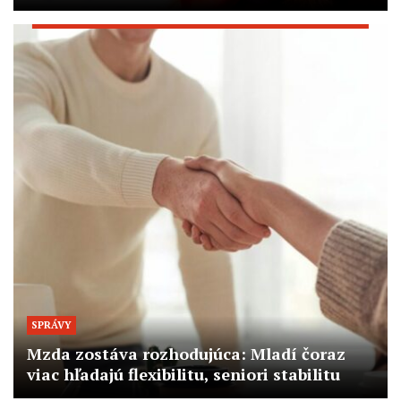
SPRÁVY
Mzda zostáva rozhodujúca: Mladí čoraz
viac hľadajú flexibilitu, seniori stabilitu