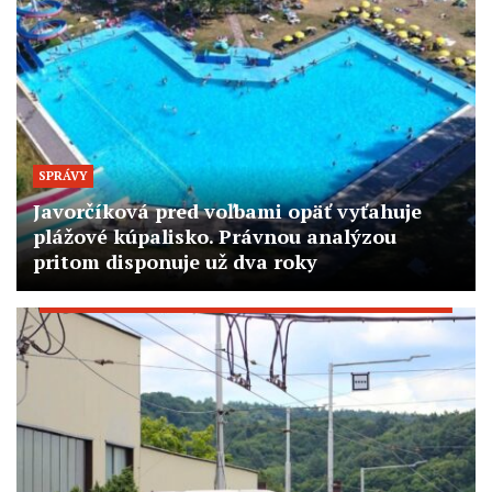
SPRÁVY
Javorčíková pred voľbami opäť vyťahuje
plážové kúpalisko. Právnou analýzou
pritom disponuje už dva roky