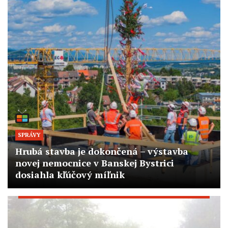
SPRÁVY
Hrubá stavba je dokončená – výstavba
novej nemocnice v Banskej Bystrici
dosiahla kľúčový míľnik