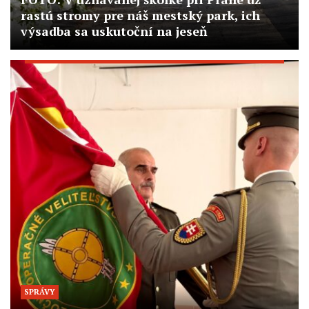
rastú stromy pre náš mestský park, ich
výsadba sa uskutoční na jeseň
SPRÁVY