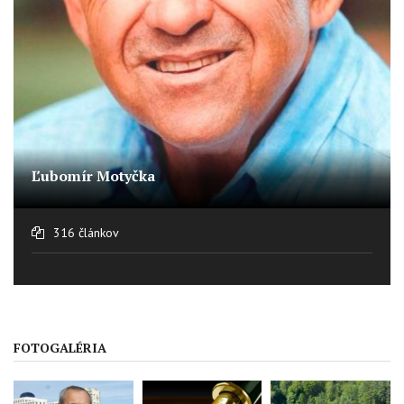
Ľubomír Motyčka
316 článkov
FOTOGALÉRIA