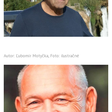
Autor: Ľubomír Motyčka, Foto: ilustračné