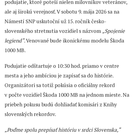
podujatie, ktoré poteší nielen milovníkov veteránov,
ale aj širokú verejnosť. V sobotu 9. mája 2026 sa na
Námestí SNP uskutoční už 15. ročník česko-
slovenského stretnutia vozidiel s názvom
„Spojenie
legiend“
. Venované bude ikonickému modelu Škoda
1000 MB.
Podujatie odštartuje o 10:30 hod. priamo v centre
mesta a jeho ambíciou je zapísať sa do histórie.
Organizátori sa totiž pokúsia o oficiálny rekord
v počte vozidiel Škoda 1000 MB na jednom mieste. Na
priebeh pokusu budú dohliadať komisári z Knihy
slovenských rekordov.
„Poďme spolu prepísať históriu v srdci Slovenska,“