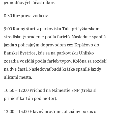
jednodňových účastníkov.
8:30 Rozprava vodičov.
9:00 Ranný štart z parkoviska Tále pri lyžiarskom
stredisku (zoradenie podľa farieb). Nasleduje spanilá
jazda s policajným doprovodom cez Krpáčovo do
Banskej Bystrice, kde sa na parkovisku Uhlisko
zoradia vozidlá podľa farieb/typov. Kolóna sa rozdelí
na dve časti. Nasledovať budú krátke spanilé jazdy
ulicami mesta.
10:30 – 12:00 Príchod na Námestie SNP (treba si
priniesť kartón pod motor).
12:00 – 13:00 Hlavný program, oficiálny pokus o