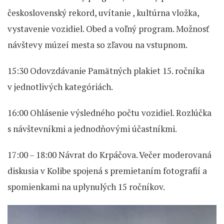
československý rekord, uvítanie , kultúrna vložka,
vystavenie vozidiel. Obed a voľný program. Možnosť
návštevy múzeí mesta so zľavou na vstupnom.
15:30 Odovzdávanie Pamätných plakiet 15. ročníka
v jednotlivých kategóriách.
16:00 Ohlásenie výsledného počtu vozidiel. Rozlúčka
s návštevníkmi a jednodňovými účastníkmi.
17:00 – 18:00 Návrat do Krpáčova. Večer moderovaná
diskusia v Kolibe spojená s premietaním fotografií a
spomienkami na uplynulých 15 ročníkov.