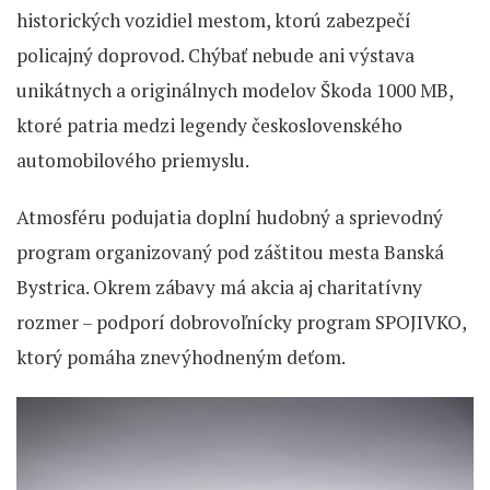
historických vozidiel mestom, ktorú zabezpečí
policajný doprovod. Chýbať nebude ani výstava
unikátnych a originálnych modelov Škoda 1000 MB,
ktoré patria medzi legendy československého
automobilového priemyslu.
Atmosféru podujatia doplní hudobný a sprievodný
program organizovaný pod záštitou mesta Banská
Bystrica. Okrem zábavy má akcia aj charitatívny
rozmer – podporí dobrovoľnícky program SPOJIVKO,
ktorý pomáha znevýhodneným de­ťom.