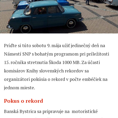
Príďte si túto sobotu 9. mája užiť jedinečný deň na
Námestí SNP s bohatým programom pri príležitosti
15. ročníka stretnutia Škoda 1000 MB. Za účasti
komisárov Knihy slovenských rekordov sa
organizátori pokúsia o rekord v počte embéčiek na
jednom mieste.
Pokus o rekord
Banská Bystrica sa pripravuje na motoristické