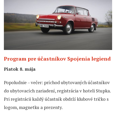
Program pre účastníkov Spojenia legiend
Piatok 8. mája
Popoludnie – večer: príchod ubytovaných účastníkov
do ubytovacích zariadení, registrácia v hoteli Stupka.
Pri registrácii každý účastník obdrží klubové tričko s
logom, magnetku a prezenty.