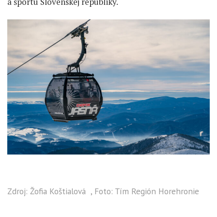
a športu Slovenskej republiky.
Zdroj: Žofia Koštialová , Foto: Tím Región Horehronie