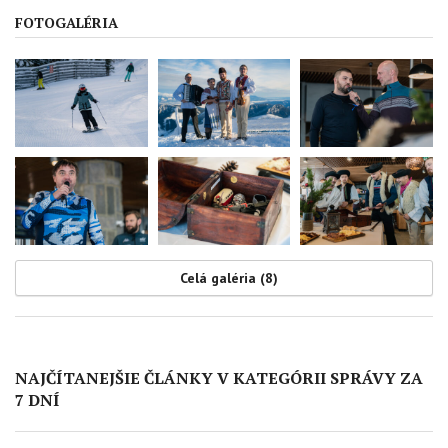
FOTOGALÉRIA
Celá galéria (8)
NAJČÍTANEJŠIE ČLÁNKY V KATEGÓRII SPRÁVY ZA
7 DNÍ