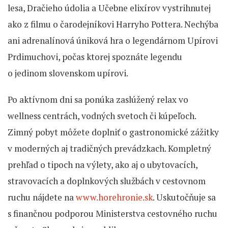
lesa, Dračieho údolia a Učebne elixírov vystrihnutej
ako z filmu o čarodejníkovi Harryho Pottera. Nechýba
ani adrenalínová úniková hra o legendárnom Upírovi
Prdimuchovi, počas ktorej spoznáte legendu
o jedinom slovenskom upírovi.
Po aktívnom dni sa ponúka zaslúžený relax vo
wellness centrách, vodných svetoch či kúpeľoch.
Zimný pobyt môžete doplniť o gastronomické zážitky
v moderných aj tradičných prevádzkach. Kompletný
prehľad o tipoch na výlety, ako aj o ubytovacích,
stravovacích a doplnkových službách v cestovnom
ruchu nájdete na
www.horehronie.sk
. Uskutočňuje sa
s finančnou podporou Ministerstva cestovného ruchu