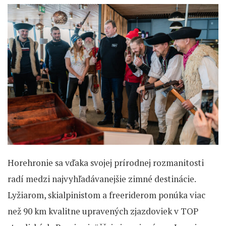
Horehronie sa vďaka svojej prírodnej rozmanitosti
radí medzi najvyhľadávanejšie zimné destinácie.
Lyžiarom, skialpinistom a freeriderom ponúka viac
než 90 km kvalitne upravených zjazdoviek v TOP