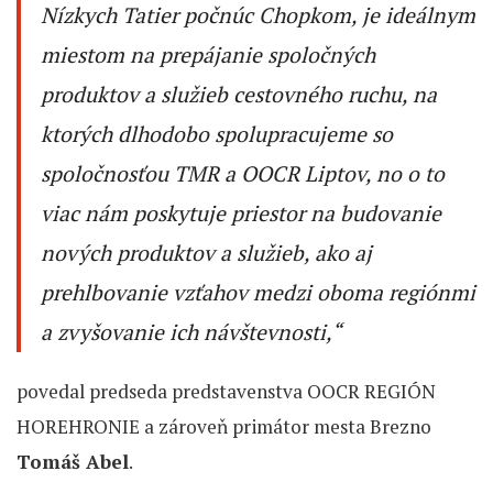
Nízkych Tatier počnúc Chopkom, je ideálnym
miestom na prepájanie spoločných
produktov a služieb cestovného ruchu, na
ktorých dlhodobo spolupracujeme so
spoločnosťou TMR a OOCR Liptov, no o to
viac nám poskytuje priestor na budovanie
nových produktov a služieb, ako aj
prehlbovanie vzťahov medzi oboma regiónmi
a zvyšovanie ich návštevnosti,“
povedal predseda predstavenstva OOCR REGIÓN
HOREHRONIE a zároveň primátor mesta Brezno
Tomáš Abel
.