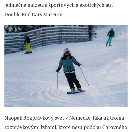
jedinečné múzeum športových a exotických áut
Double Red Cars Museum.
Naopak Rozprávkový svet v Nemeckej láka už troma
rozprávkovými izbami, ktoré nesú podobu Čarovného