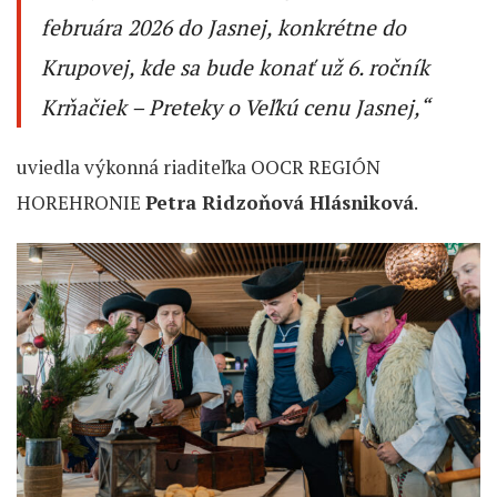
februára 2026 do Jasnej, konkrétne do
Krupovej, kde sa bude konať už 6. ročník
Krňačiek – Preteky o Veľkú cenu Jasnej,“
uviedla výkonná riaditeľka OOCR REGIÓN
HOREHRONIE
Petra Ridzoňová Hlásniková
.