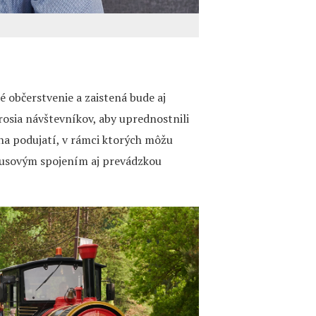
 občerstvenie a zaistená bude aj
osia návštevníkov, aby uprednostnili
na podujatí, v rámci ktorých môžu
busovým spojením aj prevádzkou