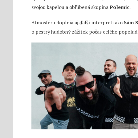
svojou kapelou a obľúbená skupina
Polemic
.
Atmosféru doplnia aj ďalší interpreti ako
Sám 
o pestrý hudobný zážitok počas celého popoludn