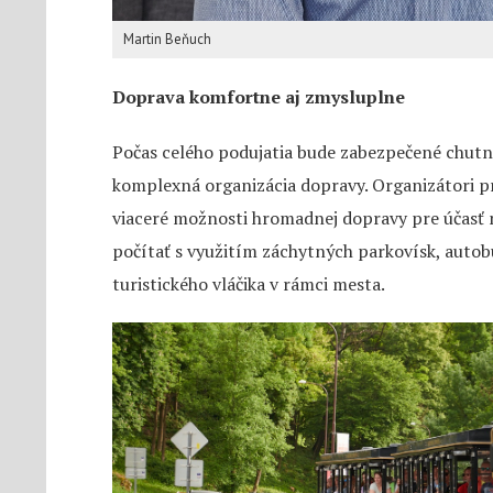
Martin Beňuch
Doprava komfortne aj zmysluplne
Počas celého podujatia bude zabezpečené chutné
komplexná organizácia dopravy. Organizátori pr
viaceré možnosti hromadnej dopravy pre účasť 
počítať s využitím záchytných parkovísk, auto
turistického vláčika v rámci mesta.