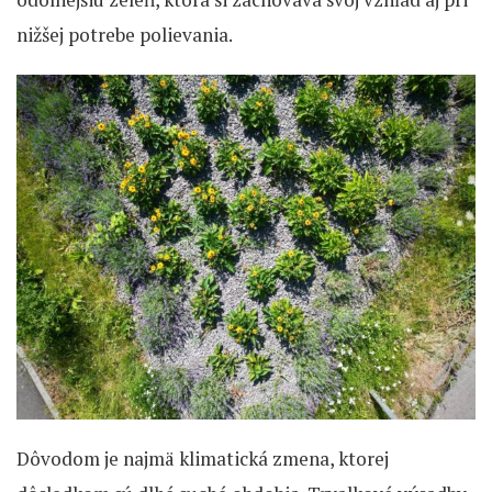
nižšej potrebe polievania.
Dôvodom je najmä klimatická zmena, ktorej