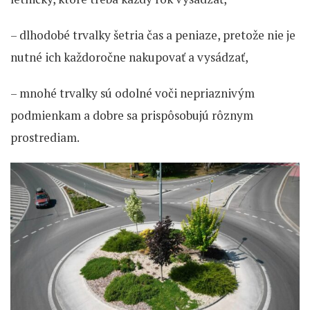
– dlhodobé trvalky šetria čas a peniaze, pretože nie je
nutné ich každoročne nakupovať a vysádzať,
– mnohé trvalky sú odolné voči nepriaznivým
podmienkam a dobre sa prispôsobujú rôznym
prostrediam.