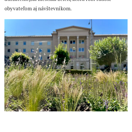
obyvateľom aj návštevníkom.