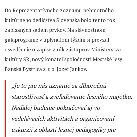
Do Reprezentatívneho zoznamu nehmotného
kultúrneho dedičstva Slovenska bolo tento rok
zapísaných sedem prvkov. Na slávnostnom
galaprograme v uplynulom týždni si prevzal
osvedčenie o zápise z rúk zástupcov Ministerstva
kultúry SR, nový konateľ spoločnosti Mestské lesy
Banská Bystrica s. r. o. Jozef Jankov.
„
Je to pre nás uznanie za dlhoročnú
starostlivosť a zveľaďovanie lesného majetku.
Naďalej budeme pokračovať aj vo
vzdelávacích aktivitách a organizovaní
exkurzií z oblasti lesnej pedagogiky pre