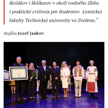
školákov i škôlkarov v okolí vodného žľabu
i praktické cvičenia pre študentov Lesníckej
fakulty Technickej univerzity vo Zvolene
,“
dopĺňa
Jozef Jankov
.