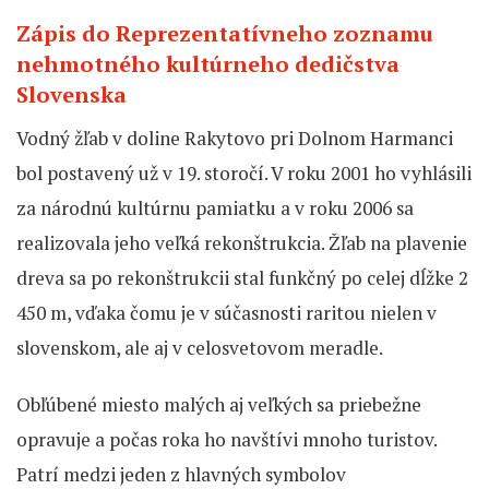
Zápis do Reprezentatívneho zoznamu
nehmotného kultúrneho dedičstva
Slovenska
Vodný žľab v doline Rakytovo pri Dolnom Harmanci
bol postavený už v 19. storočí. V roku 2001 ho vyhlásili
za národnú kultúrnu pamiatku a v roku 2006 sa
realizovala jeho veľká rekonštrukcia. Žľab na plavenie
dreva sa po rekonštrukcii stal funkčný po celej dĺžke 2
450 m, vďaka čomu je v súčasnosti raritou nielen v
slovenskom, ale aj v celosvetovom meradle.
Obľúbené miesto malých aj veľkých sa priebežne
opravuje a počas roka ho navštívi mnoho turistov.
Patrí medzi jeden z hlavných symbolov