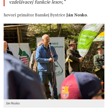
vzdelávacej funkcie lesov,“
hovorí primátor Banskej Bystrice
Ján Nosko
.
Ján Nosko