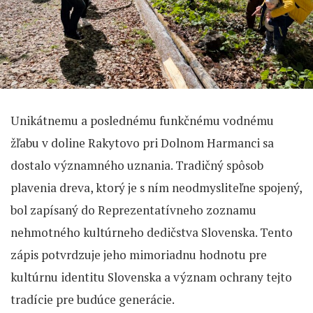
Unikátnemu a poslednému funkčnému vodnému
žľabu v doline Rakytovo pri Dolnom Harmanci sa
dostalo významného uznania. Tradičný spôsob
plavenia dreva, ktorý je s ním neodmysliteľne spojený,
bol zapísaný do Reprezentatívneho zoznamu
nehmotného kultúrneho dedičstva Slovenska. Tento
zápis potvrdzuje jeho mimoriadnu hodnotu pre
kultúrnu identitu Slovenska a význam ochrany tejto
tradície pre budúce generácie.