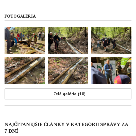
FOTOGALÉRIA
Celá galéria (10)
NAJČÍTANEJŠIE ČLÁNKY V KATEGÓRII SPRÁVY ZA
7 DNÍ