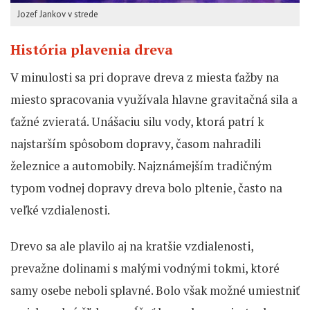
Jozef Jankov v strede
História plavenia dreva
V minulosti sa pri doprave dreva z miesta ťažby na
miesto spracovania využívala hlavne gravitačná sila a
ťažné zvieratá. Unášaciu silu vody, ktorá patrí k
najstarším spôsobom dopravy, časom nahradili
železnice a automobily. Najznámejším tradičným
typom vodnej dopravy dreva bolo pltenie, často na
veľké vzdialenosti.
Drevo sa ale plavilo aj na kratšie vzdialenosti,
prevažne dolinami s malými vodnými tokmi, ktoré
samy osebe neboli splavné. Bolo však možné umiestniť