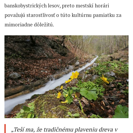
banskobystrických lesov, preto mestskí horári
považujú starostlivosť o túto kultúrnu pamiatku za
mimoriadne dôležitú.
„Teší ma, že tradičnému plaveniu dreva v