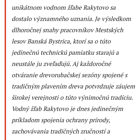
unikátnom vodnom žľabe Rakytovo sa
dostalo významného uznania. Je výsledkom
dlhoročnej snahy pracovníkov Mestských
lesov Banská Bystrica, ktorí sa o túto
jedinečnú technickú pamiatku starajú a
neustále ju zveľaďujú. Aj každoročné
otváranie drevorubačskej sezóny spojené s
tradičným plavením dreva potvrdzuje záujem
širokej verejnosti o túto výnimočnú tradíciu.
Vodný žľab Rakytovo je dnes jedinečným
príkladom spojenia ochrany prírody,
zachovávania tradičných zručností a