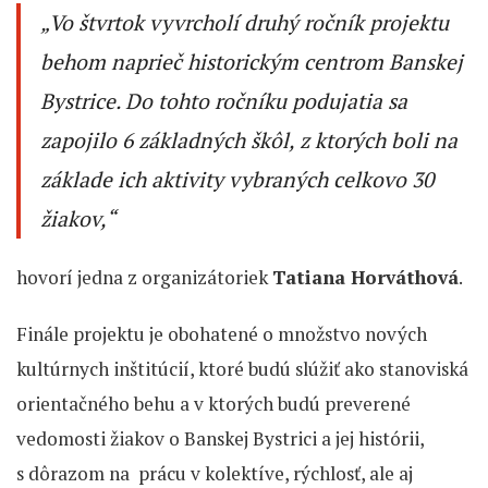
„Vo štvrtok vyvrcholí druhý ročník projektu
behom naprieč historickým centrom Banskej
Bystrice. Do tohto ročníku podujatia sa
zapojilo 6 základných škôl, z ktorých boli na
základe ich aktivity vybraných celkovo 30
žiakov,“
hovorí jedna z organizátoriek
Tatiana Horváthová
.
Finále projektu je obohatené o množstvo nových
kultúrnych inštitúcií, ktoré budú slúžiť ako stanoviská
orientačného behu a v ktorých budú preverené
vedomosti žiakov o Banskej Bystrici a jej histórii,
s dôrazom na prácu v kolektíve, rýchlosť, ale aj