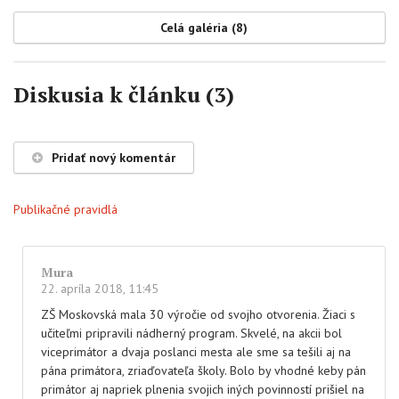
Celá galéria (8)
Diskusia k článku (3)
Pridať nový komentár
Publikačné pravidlá
Mura
22. apríla 2018, 11:45
ZŠ Moskovská mala 30 výročie od svojho otvorenia. Žiaci s
učiteľmi pripravili nádherný program. Skvelé, na akcii bol
viceprimátor a dvaja poslanci mesta ale sme sa tešili aj na
pána primátora, zriaďovateľa školy. Bolo by vhodné keby pán
primátor aj napriek plnenia svojich iných povinností prišiel na