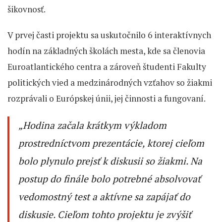
šikovnosť.
V prvej časti projektu sa uskutočnilo 6 interaktívnych
hodín na základných školách mesta, kde sa členovia
Euroatlantického centra a zároveň študenti Fakulty
politických vied a medzinárodných vzťahov so žiakmi
rozprávali o Európskej únii, jej činnosti a fungovaní.
„Hodina začala krátkym výkladom
prostredníctvom prezentácie, ktorej cieľom
bolo plynulo prejsť k diskusii so žiakmi. Na
postup do finále bolo potrebné absolvovať
vedomostný test a aktívne sa zapájať do
diskusie. Cieľom tohto projektu je zvýšiť