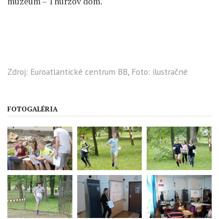
múzeum – Thurzov dom.
Zdroj: Euroatlantické centrum BB, Foto: ilustračné
FOTOGALÉRIA