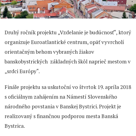
Druhý ročník projektu „Vzdelanie je budúcnosť“, ktorý
organizuje Euroatlantické centrum, opäť vyvrcholí
orientačným behom vybraných žiakov
banskobystrických základných škôl naprieč mestom v
„srdci Európy“.
Finále projektu sa uskutoční vo štvrtok 19. apríla 2018
s oficiálnym zahájením na Námestí Slovenského
národného povstania v Banskej Bystrici. Projekt je
realizovaný s finančnou podporou mesta Banská
Bystrica.