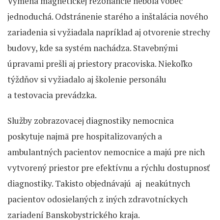
Výmena magnetickej rezonancie nebola vôbec
jednoduchá. Odstránenie starého a inštalácia nového
zariadenia si vyžiadala napríklad aj otvorenie strechy
budovy, kde sa systém nachádza. Stavebnými
úpravami prešli aj priestory pracoviska. Niekoľko
týždňov si vyžiadalo aj školenie personálu
a testovacia prevádzka.
Služby zobrazovacej diagnostiky nemocnica
poskytuje najmä pre hospitalizovaných a
ambulantných pacientov nemocnice a majú pre nich
vytvorený priestor pre efektívnu a rýchlu dostupnosť
diagnostiky. Takisto objednávajú aj neakútnych
pacientov odosielaných z iných zdravotníckych
zariadení Banskobystrického kraja.