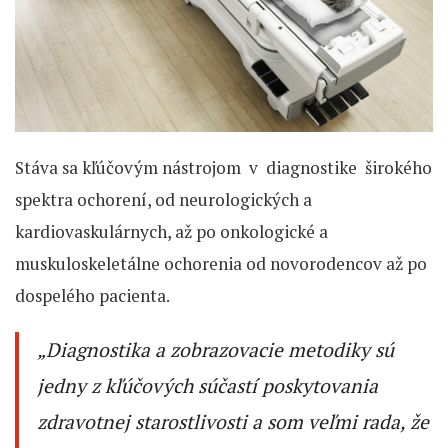
Stáva sa kľúčovým nástrojom v diagnostike širokého
spektra ochorení, od neurologických a
kardiovaskulárnych, až po onkologické a
muskuloskeletálne ochorenia od novorodencov až po
dospelého pacienta.
„
Diagnostika a zobrazovacie metodiky sú
jedny z kľúčových súčastí poskytovania
zdravotnej starostlivosti a som veľmi rada, že