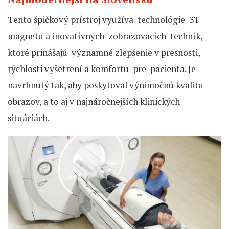
Tento špičkový prístroj využíva technológie 3T
magnetu a inovatívnych zobrazovacích techník,
ktoré prinášajú významné zlepšenie v presnosti,
rýchlosti vyšetrení a komfortu pre pacienta. Je
navrhnutý tak, aby poskytoval výnimočnú kvalitu
obrazov, a to aj v najnáročnejších klinických
situáciách.