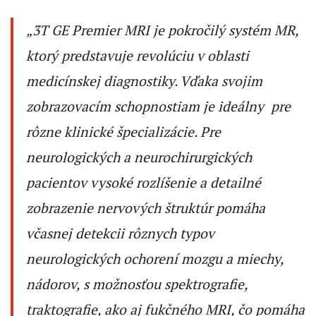
„3T GE Premier MRI je pokročilý systém MR,
ktorý predstavuje revolúciu v oblasti
medicínskej diagnostiky. Vďaka svojim
zobrazovacím schopnostiam je ideálny pre
rôzne klinické špecializácie. Pre
neurologických a neurochirurgických
pacientov vysoké rozlíšenie a detailné
zobrazenie nervových štruktúr pomáha
včasnej detekcii rôznych typov
neurologických ochorení mozgu a miechy,
nádorov, s možnosťou spektrografie,
traktografie, ako aj fukčného MRI, čo pomáha