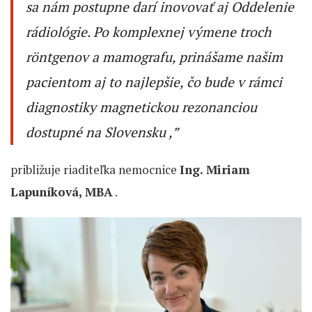
sa nám postupne darí inovovať aj Oddelenie
rádiológie. Po komplexnej výmene troch
röntgenov a mamografu, prinášame našim
pacientom aj to najlepšie, čo bude v rámci
diagnostiky magnetickou rezonanciou
dostupné na Slovensku ,”
približuje riaditeľka nemocnice
Ing. Miriam
Lapuníková, MBA
.