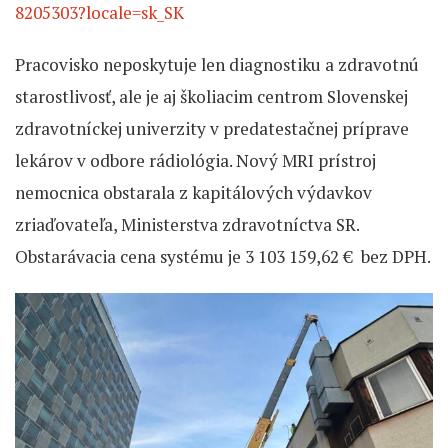
8205303?locale=sk_SK
Pracovisko neposkytuje len diagnostiku a zdravotnú
starostlivosť, ale je aj školiacim centrom Slovenskej
zdravotníckej univerzity v predatestačnej príprave
lekárov v odbore rádiológia. Nový MRI prístroj
nemocnica obstarala z kapitálových výdavkov
zriaďovateľa, Ministerstva zdravotníctva SR.
Obstarávacia cena systému je 3 103 159,62 € bez DPH.