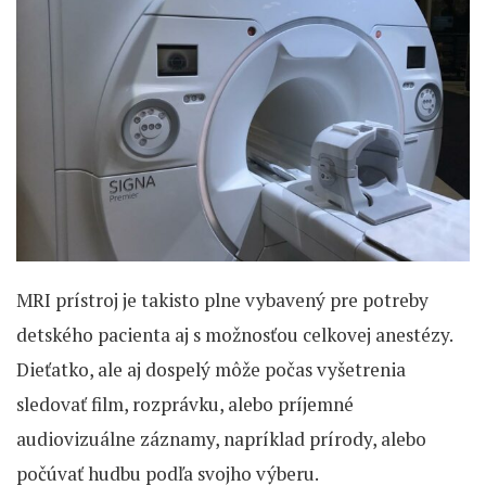
MRI prístroj je takisto plne vybavený pre potreby
detského pacienta aj s možnosťou celkovej anestézy.
Dieťatko, ale aj dospelý môže počas vyšetrenia
sledovať film, rozprávku, alebo príjemné
audiovizuálne záznamy, napríklad prírody, alebo
počúvať hudbu podľa svojho výberu.