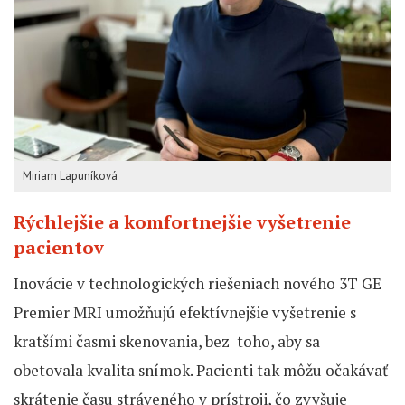
Miriam Lapuníková
Rýchlejšie a komfortnejšie vyšetrenie
pacientov
Inovácie v technologických riešeniach nového 3T GE
Premier MRI umožňujú efektívnejšie vyšetrenie s
kratšími časmi skenovania, bez toho, aby sa
obetovala kvalita snímok. Pacienti tak môžu očakávať
skrátenie času stráveného v prístroji, čo zvyšuje