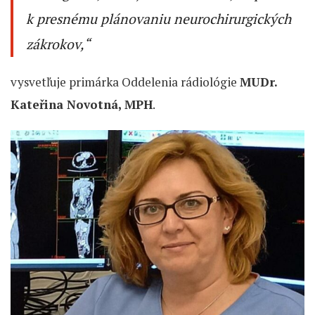
k presnému plánovaniu neurochirurgických
zákrokov,“
vysvetľuje primárka Oddelenia rádiológie
MUDr.
Kateřina Novotná, MPH
.