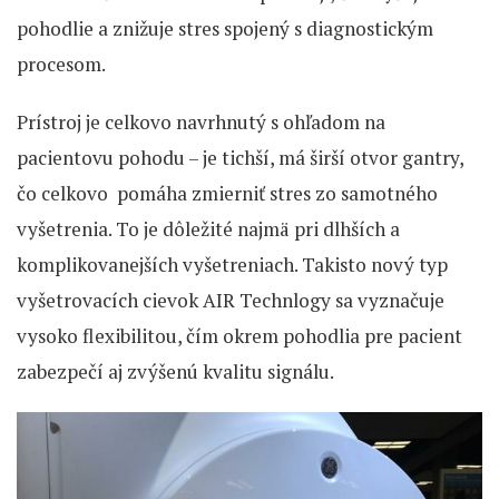
pohodlie a znižuje stres spojený s diagnostickým
procesom.
Prístroj je celkovo navrhnutý s ohľadom na
pacientovu pohodu – je tichší, má širší otvor gantry,
čo celkovo pomáha zmierniť stres zo samotného
vyšetrenia. To je dôležité najmä pri dlhších a
komplikovanejších vyšetreniach. Takisto nový typ
vyšetrovacích cievok AIR Technlogy sa vyznačuje
vysoko flexibilitou, čím okrem pohodlia pre pacient
zabezpečí aj zvýšenú kvalitu signálu.