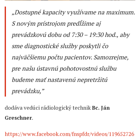
„
Dostupné kapacity využívame na maximum.
S novým prístrojom predĺžime aj
prevádzkovú dobu od 7:30 – 19:30 hod., aby
sme diagnostické služby poskytli čo
najväčšiemu počtu pacientov. Samozrejme,
pre našu ústavnú pohotovostnú službu
budeme mať nastavenú nepretržitú
prevádzku,
”
dodáva vedúci rádiologický technik
Bc. Ján
Greschner
.
https://www.facebook.com/fnspfdr/videos/119652726