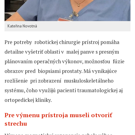
Kateřina Novotná
Pre potreby robotickej chirurgie prístroj pomáha
detailne vyšetriť oblasti v malej panve s presným
plánovaním operačných výkonov, možnosťou fúzie
obrazov pred biopsiami prostaty. Má vynikajúce
rozlíšenie pri zobrazení muskuloskeletálneho
systému, čoho využijú pacienti traumatologickej aj
ortopedickej kliniky.
Pre výmenu prístroja museli otvoriť
strechu