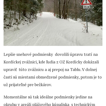
Lepšie snehové podmienky dovolili úpravu tratí na
Kordíckej zvážnici, kde ľudia z OZ Kordícky dokázali
upraviť túto zvážnicu a aj prepoj na Tablu. V dolnej
časti sú miestami obmedzené podmienky, potom je to
už prijateľné pre bežkárov.
Momentálne sú tak ideálne podmienky jedine na
okruhu v areáli plážového kúpaliska s technickým