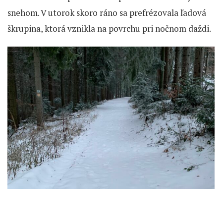
snehom. V utorok skoro ráno sa prefrézovala ľadová
škrupina, ktorá vznikla na povrchu pri nočnom daždi.