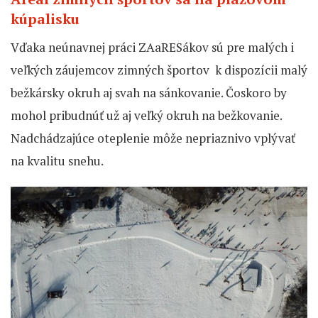
kúpalisku
Vďaka neúnavnej práci ZAaRESákov sú pre malých i
veľkých záujemcov zimných športov k dispozícii malý
bežkársky okruh aj svah na sánkovanie. Čoskoro by
mohol pribudnúť už aj veľký okruh na bežkovanie.
Nadchádzajúce oteplenie môže nepriaznivo vplývať
na kvalitu snehu.