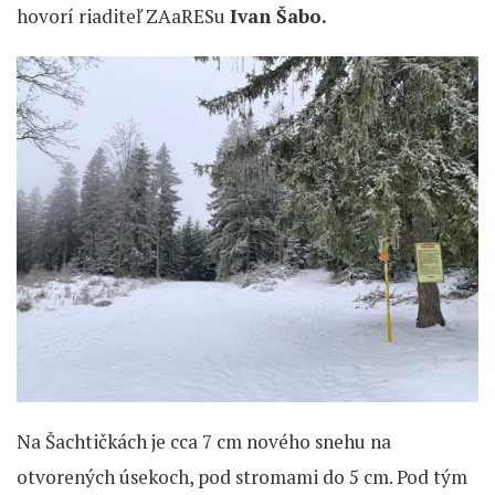
hovorí riaditeľ ZAaRESu
Ivan Šabo.
Na Šachtičkách je cca 7 cm nového snehu na
otvorených úsekoch, pod stromami do 5 cm. Pod tým