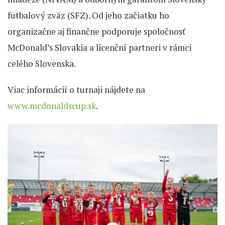
futbalový zväz (SFZ). Od jeho začiatku ho
organizačne aj finančne podporuje spoločnosť
McDonald’s Slovakia a licenční partneri v rámci
celého Slovenska.
Viac informácií o turnaji nájdete na
www.mcdonaldscup.sk
.