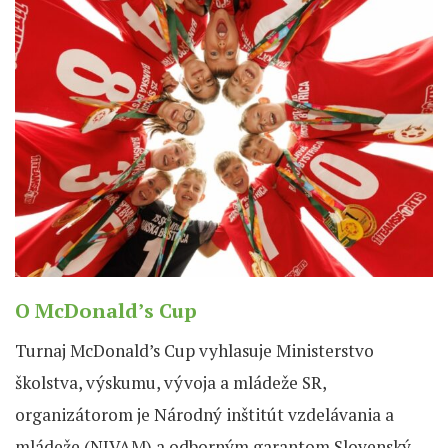
O McDonald’s Cup
Turnaj McDonald’s Cup vyhlasuje Ministerstvo
školstva, výskumu, vývoja a mládeže SR,
organizátorom je Národný inštitút vzdelávania a
mládeže (NIVAM) a odborným garantom Slovenský