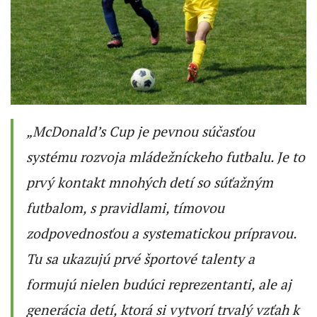
„McDonald’s Cup je pevnou súčasťou
systému rozvoja mládežníckeho futbalu. Je to
prvý kontakt mnohých detí so súťažným
futbalom, s pravidlami, tímovou
zodpovednosťou a systematickou prípravou.
Tu sa ukazujú prvé športové talenty a
formujú nielen budúci reprezentanti, ale aj
generácia detí, ktorá si vytvorí trvalý vzťah k