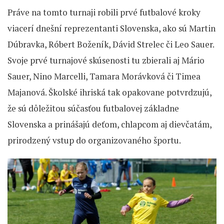
Práve na tomto turnaji robili prvé futbalové kroky
viacerí dnešní reprezentanti Slovenska, ako sú Martin
Dúbravka, Róbert Boženík, Dávid Strelec či Leo Sauer.
Svoje prvé turnajové skúsenosti tu zbierali aj Mário
Sauer, Nino Marcelli, Tamara Morávková či Timea
Majanová. Školské ihriská tak opakovane potvrdzujú,
že sú dôležitou súčasťou futbalovej základne
Slovenska a prinášajú deťom, chlapcom aj dievčatám,
prirodzený vstup do organizovaného športu.