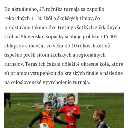
Do aktuálneho, 27. ročníka turnaja sa zapojilo
rekordných 1 130 škôl a školských tímov, čo
predstavuje takmer dve tretiny všetkých základných
škôl na Slovensku. Kopačky si obuje približne 15 000
chlapcov a dievčat vo veku do 10 rokov, ktorí už
úspešne prešli sitom školských a regionálnych
turnajov. Teraz ich čakajú dôležité okresné kolá, ktoré
sú priamou vstupenkou do krajských finále a následne
na celoslovenské vyvrcholenie turnaja.