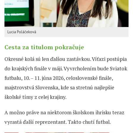
Lucia Poláčeková
Cesta za titulom pokračuje
Okresné kolá sú len ďalšou zastávkou. Víťazi postúpia
do krajských finále v máji. Vyvrcholením bude Sviatok
futbalu, 10. – 11. júna 2026, celoslovenské finále,
majstrovstvá Slovenska, kde sa stretnú najlepšie
školské tímy z celej krajiny.
A možno práve na niektorom školskom ihrisku teraz
vyrastá ďalší reprezentant. Takto chutí futbal.