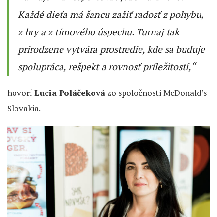
Každé dieťa má šancu zažiť radosť z pohybu,
z hry a z tímového úspechu. Turnaj tak
prirodzene vytvára prostredie, kde sa buduje
spolupráca, rešpekt a rovnosť príležitostí,“
hovorí
Lucia Poláčeková
zo spoločnosti McDonald’s
Slovakia.