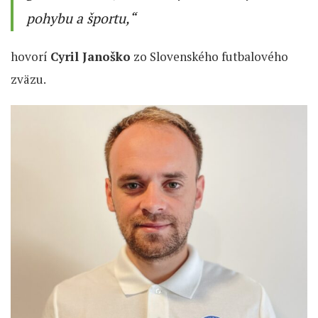
pohybu a športu,“
hovorí
Cyril Janoško
zo Slovenského futbalového
zväzu.