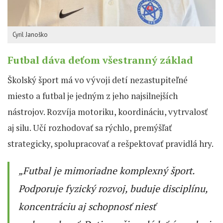
Cyril Janoško
Futbal dáva deťom všestranný základ
Školský šport má vo vývoji detí nezastupiteľné
miesto a futbal je jedným z jeho najsilnejších
nástrojov. Rozvíja motoriku, koordináciu, vytrvalosť
aj silu. Učí rozhodovať sa rýchlo, premýšľať
strategicky, spolupracovať a rešpektovať pravidlá hry.
„Futbal je mimoriadne komplexný šport.
Podporuje fyzický rozvoj, buduje disciplínu,
koncentráciu aj schopnosť niesť