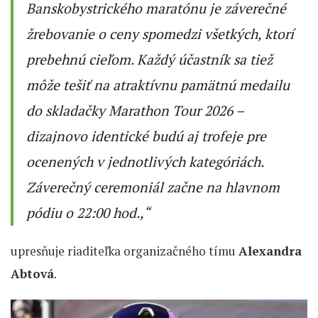
Banskobystrického maratónu je záverečné
žrebovanie o ceny spomedzi všetkých, ktorí
prebehnú cieľom. Každý účastník sa tiež
môže tešiť na atraktívnu pamätnú medailu
do skladačky Marathon Tour 2026 –
dizajnovo identické budú aj trofeje pre
ocenených v jednotlivých kategóriách.
Záverečný ceremoniál začne na hlavnom
pódiu o 22:00 hod.,“
upresňuje riaditeľka organizačného tímu
Alexandra
Abtová
.