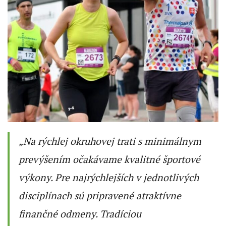
„Na rýchlej okruhovej trati s minimálnym
prevýšením očakávame kvalitné športové
výkony. Pre najrýchlejších v jednotlivých
disciplínach sú pripravené atraktívne
finančné odmeny. Tradíciou