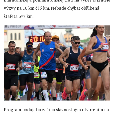
výzvy na 10 km či 5 km. Nebude chýbať obľúbená
štafeta 3×7 km.
Program podujatia začína slávnostným otvorením na