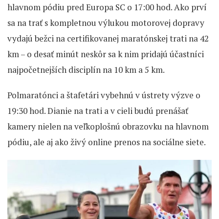
hlavnom pódiu pred Europa SC o 17:00 hod. Ako prví
sa na trať s kompletnou výlukou motorovej dopravy
vydajú bežci na certifikovanej maratónskej trati na 42
km – o desať minút neskôr sa k nim pridajú účastníci
najpočetnejších disciplín na 10 km a 5 km.
Polmaratónci a štafetári vybehnú v ústrety výzve o
19:30 hod. Dianie na trati a v cieli budú prenášať
kamery nielen na veľkoplošnú obrazovku na hlavnom
pódiu, ale aj ako živý online prenos na sociálne siete.