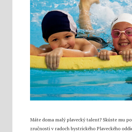
Máte doma malý plavecký talent? Skúste mu pos
zručnosti v radoch bystrického Plaveckého oddi