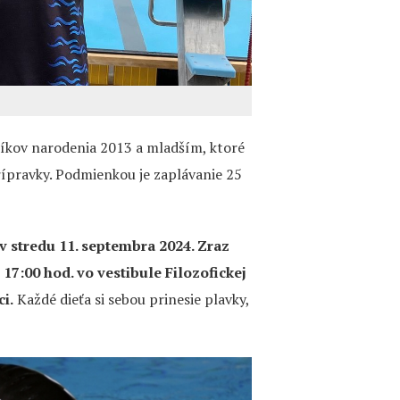
íkov narodenia 2013 a mladším, ktoré
rípravky. Podmienkou je zaplávanie 25
v stredu 11. septembra 2024. Zraz
7:00 hod. vo vestibule Filozofickej
i.
Každé dieťa si sebou prinesie plavky,