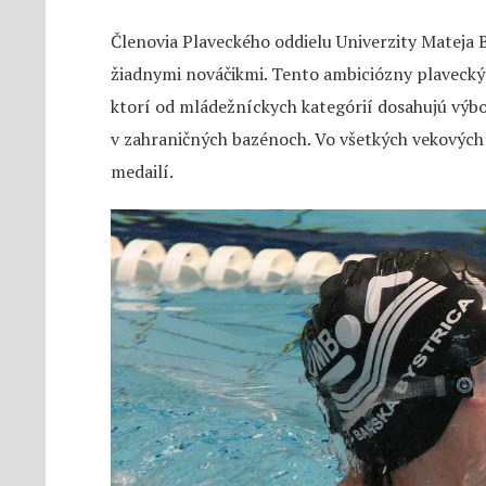
Členovia Plaveckého oddielu Univerzity Mateja B
žiadnymi nováčikmi. Tento ambiciózny plavecký 
ktorí od mládežníckych kategórií dosahujú výbo
v zahraničných bazénoch. Vo všetkých vekových
medailí.