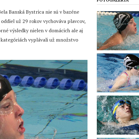
ela Banská Bystrica nie sú v bazéne
oddiel už 29 rokov vychováva plavcov,
rné výsledky nielen v domácich ale aj
 kategóriách vyplávali už množstvo