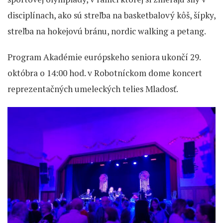
disciplínach, ako sú streľba na basketbalový kôš, šípky,
streľba na hokejovú bránu, nordic walking a petang.
Program Akadémie európskeho seniora ukončí 29.
októbra o 14:00 hod. v Robotníckom dome koncert
reprezentačných umeleckých telies Mladosť.