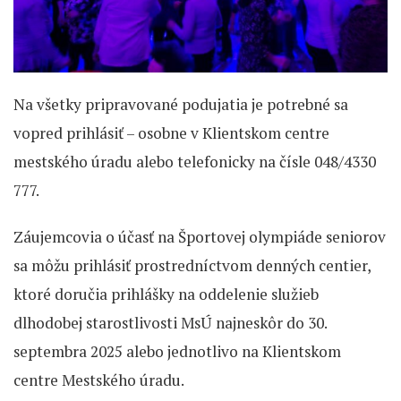
Na všetky pripravované podujatia je potrebné sa
vopred prihlásiť – osobne v Klientskom centre
mestského úradu alebo telefonicky na čísle 048/4330
777.
Záujemcovia o účasť na Športovej olympiáde seniorov
sa môžu prihlásiť prostredníctvom denných centier,
ktoré doručia prihlášky na oddelenie služieb
dlhodobej starostlivosti MsÚ najneskôr do 30.
septembra 2025 alebo jednotlivo na Klientskom
centre Mestského úradu.