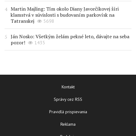
Martin Majling: Tím okolo Diany Javorčíkovej šíri
klamstvá v súvislosti s budovaním parkovísk na
Tatranskej
5698
Ján Nosko: Všetkým želám pekné leto, dávajte na seba
pozor!
1435
Kontakt
Správy cez RSS
Pravidlá prispievania
Reklama