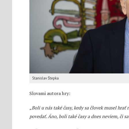
Stanislav Štepka
Slovami autora hry:
„Boli u nás také časy, kedy sa človek musel hrať
povedať. Áno, boli také časy a dnes neviem, či s