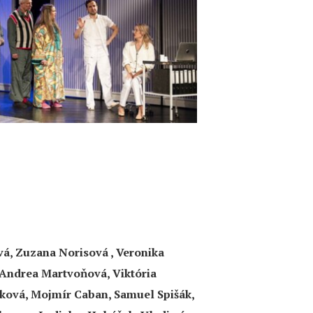
á, Zuzana Norisová , Veronika
Andrea Martvoňová, Viktória
ková, Mojmír Caban, Samuel Spišák,