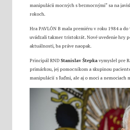
manipulácii mocných s bezmocnými“ sa na javisk
rokoch.
Hra PAVLÓN B mala premiéru v roku 1984 a do 9
uvádzali takmer tristokrát. Nové uvedenie hry p
aktuálnosti, ba práve naopak.
Principál RND
Stanislav Štepka
vymyslel pre Ra
primárkou, jej pomocníkom a skupinou pacientov
manipulácií s ľuďmi, ale aj o moci a nemociach