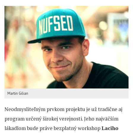
Martin Gilian
Neodmysliteľným prvkom projektu je už tradične aj
program určený širokej verejnosti. Jeho najväčším
lákadlom bude práve bezplatný workshop
Laciho