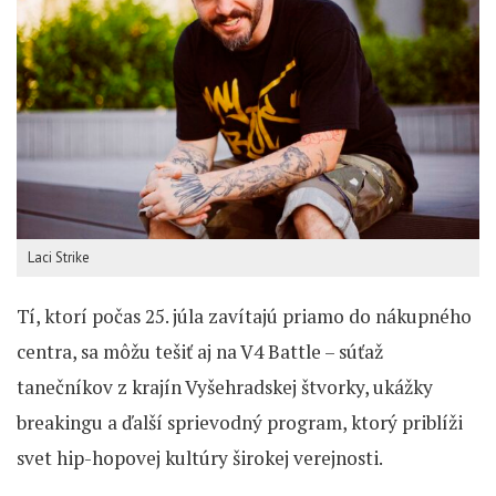
Laci Strike
Tí, ktorí počas 25. júla zavítajú priamo do nákupného
centra, sa môžu tešiť aj na V4 Battle – súťaž
tanečníkov z krajín Vyšehradskej štvorky, ukážky
breakingu a ďalší sprievodný program, ktorý priblíži
svet hip-hopovej kultúry širokej verejnosti.