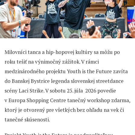
Milovníci tanca a hip-hopovej kultúry sa môžu po
roku tešiť na výnimočný zážitok. V rámci
medzinárodného projektu Youth is the Future zavíta
do Banskej Bystrice legenda slovenskej streetdance
scény Laci Strike. V sobotu 25. júla 2026 povedie
v Europa Shopping Centre tanečný workshop zdarma,
ktorý je otvorený pre všetkých bez ohľadu na vek či
tanečné skúsenosti.