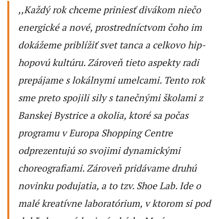
,
,Každý rok chceme priniesť divákom niečo
energické a nové, prostredníctvom čoho im
dokážeme priblížiť svet tanca a celkovo hip-
hopovú kultúru. Zároveň tieto aspekty radi
prepájame s lokálnymi umelcami. Tento rok
sme preto spojili sily s tanečnými školami z
Banskej Bystrice a okolia, ktoré sa počas
programu v Europa Shopping Centre
odprezentujú so svojimi dynamickými
choreografiami. Zároveň pridávame druhú
novinku podujatia, a to tzv. Shoe Lab. Ide o
malé kreatívne laboratórium, v ktorom si pod