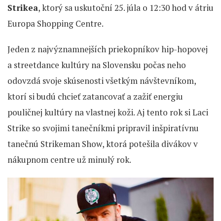
Strikea
, ktorý sa uskutoční 25. júla o 12:30 hod v átriu
Europa Shopping Centre.
Jeden z najvýznamnejších priekopníkov hip-hopovej
a streetdance kultúry na Slovensku počas neho
odovzdá svoje skúsenosti všetkým návštevníkom,
ktorí si budú chcieť zatancovať a zažiť energiu
pouličnej kultúry na vlastnej koži. Aj tento rok si Laci
Strike so svojimi tanečníkmi pripravil inšpiratívnu
tanečnú Strikeman Show, ktorá potešila divákov v
nákupnom centre už minulý rok.