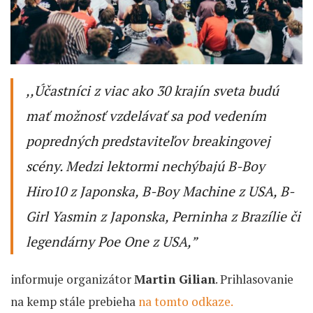
,,
Účastníci z viac ako 30 krajín sveta budú
mať možnosť vzdelávať sa pod vedením
popredných predstaviteľov breakingovej
scény. Medzi lektormi nechýbajú B-Boy
Hiro10 z Japonska, B-Boy Machine z USA, B-
Girl Yasmin z Japonska, Perninha z Brazílie či
legendárny Poe One z USA,
”
informuje organizátor
Martin Gilian
. Prihlasovanie
na kemp stále prebieha
na tomto odkaze.