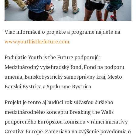
Viac informácií o projekte a programe nájdete na
www.youthisthefuture.com
.
Podujatie Youth is the Future podporujú:
Medzinárodný vyšehradský fond, Fond na podporu
umenia, Banskobystrický samosprávny kraj, Mesto
Banská Bystrica a Spolu sme Bystrica.
Projekt je tento aj budúci rok súčasťou širšieho
medzinárodného konceptu Breaking the Walls
podporeného Európskou komisiou v rámci iniciatívy
Creative Europe. Zameriava na zvýšenie povedomia o