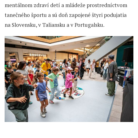
mentálnom zdraví detí a mládeže prostredníctvom
tanečného športu a sú doň zapojené štyri podujatia
na Slovensku, v Taliansku a v Portugalsku.