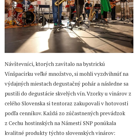
Návštevníci, ktorých zavítalo na bystrickú
Vínšpacírku veľké množstvo, si mohli vyzdvihnúť na
výdajných miestach degustačný pohár a následne sa
pustili do degustácie skvelých vín. Vzorky u vinárov z
celého Slovenska si tentoraz zakupovali v hotovosti
podľa cenníkov. Každá zo zúčastnených prevádzok
z Cechu hostinských na Námestí SNP ponúkala
kvalitné produkty týchto slovenských vinárov: