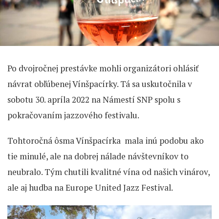
Po dvojročnej prestávke mohli organizátori ohlásiť
návrat obľúbenej Vínšpacírky. Tá sa uskutočnila v
sobotu 30. apríla 2022 na Námestí SNP spolu s
pokračovaním jazzového festivalu.
Tohtoročná ôsma Vínšpacírka mala inú podobu ako
tie minulé, ale na dobrej nálade návštevníkov to
neubralo. Tým chutili kvalitné vína od našich vinárov,
ale aj hudba na Europe United Jazz Festival.