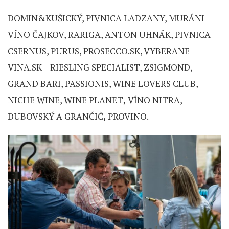
DOMIN&KUŠICKÝ, PIVNICA LADZANY, MURÁNI –
VÍNO ČAJKOV, RARIGA, ANTON UHNÁK, PIVNICA
CSERNUS, PURUS, PROSECCO.SK, VYBERANE
VINA.SK – RIESLING SPECIALIST, ZSIGMOND,
GRAND BARI, PASSIONIS, WINE LOVERS CLUB,
NICHE WINE, WINE PLANET
,
VÍNO NITRA,
DUBOVSKÝ A GRANČIČ
,
PROVINO.