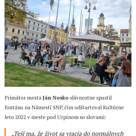
Primátor mesta
Ján Nosko
slávnostne spustil
fontánu na Námestí SNP, čím odštartoval Kultúrne
leto 2022 v meste pod Urpínom so slovami:
„Teší ma, že život sa vracia do normálnych