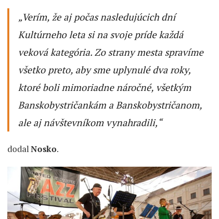
„Verím, že aj počas nasledujúcich dní
Kultúrneho leta si na svoje príde každá
veková kategória. Zo strany mesta spravíme
všetko preto, aby sme uplynulé dva roky,
ktoré boli mimoriadne náročné, všetkým
Banskobystričankám a Banskobystričanom,
ale aj návštevníkom vynahradili,“
dodal
Nosko
.