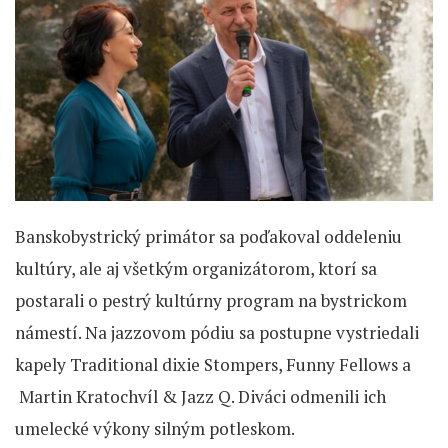
Banskobystrický primátor sa poďakoval oddeleniu
kultúry, ale aj všetkým organizátorom, ktorí sa
postarali o pestrý kultúrny program na bystrickom
námestí. Na jazzovom pódiu sa postupne vystriedali
kapely Traditional dixie Stompers, Funny Fellows a
Martin Kratochvíl & Jazz Q. Diváci odmenili ich
umelecké výkony silným potleskom.