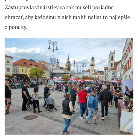
Zástupcovia vinárstiev sa tak museli poriadne
obracať, aby každému z nich mohli naliať to najlepšie
z ponuky.