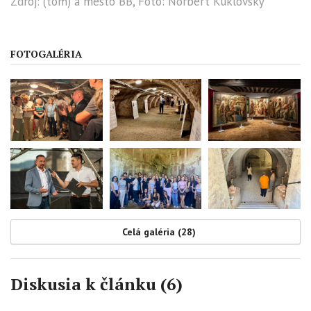
Zdroj: (tom) a mesto BB, Foto: Norbert Kuklovský
FOTOGALÉRIA
Celá galéria (28)
Diskusia k článku (6)