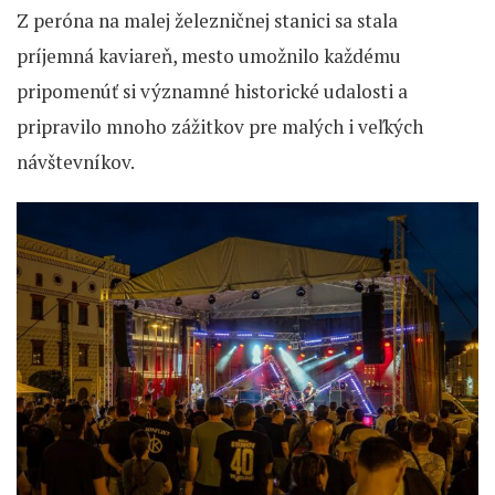
Z peróna na malej železničnej stanici sa stala
príjemná kaviareň, mesto umožnilo každému
pripomenúť si významné historické udalosti a
pripravilo mnoho zážitkov pre malých i veľkých
návštevníkov.