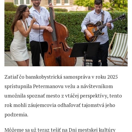
Zatiaľ čo banskobystrická samospráva v roku 2025
sprístupnila Petermanovu vežu a návštevníkom
umožnila spoznať mesto z vtáčej perspektívy, tento
rok mohli záujemcovia odhaľovať tajomstvá jeho
podzemia.
Môžeme sa už teraz tešiť na Dni mestskej kultúry