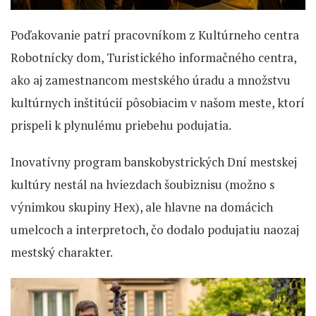
Poďakovanie patrí pracovníkom z Kultúrneho centra
Robotnícky dom, Turistického informačného centra,
ako aj zamestnancom mestského úradu a množstvu
kultúrnych inštitúcií pôsobiacim v našom meste, ktorí
prispeli k plynulému priebehu podujatia.
Inovatívny program banskobystrických Dní mestskej
kultúry nestál na hviezdach šoubiznisu (možno s
výnimkou skupiny Hex), ale hlavne na domácich
umelcoch a interpretoch, čo dodalo podujatiu naozaj
mestský charakter.