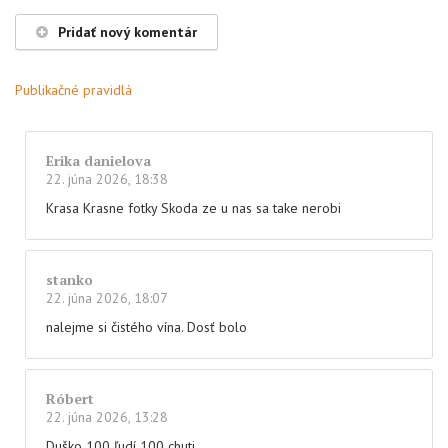
Pridať nový komentár
Publikačné pravidlá
Erika danielova
22. júna 2026, 18:38
Krasa Krasne fotky Skoda ze u nas sa take nerobi
stanko
22. júna 2026, 18:07
nalejme si čistého vína. Dosť bolo
Róbert
22. júna 2026, 13:28
Duško 100 ľudí 100 chuti