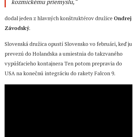
kozmickému priemyslu,“
dodal jeden z hlavných konštruktérov družice
Ondrej
Závodský
.
Slovenská družica opustí Slovensko vo februári, keď ju
prevezú do Holandska a umiestnia do takzvaného
vypúšťacieho kontajnera Ten potom prepravia do
USA na konečnú integráciu do rakety Falcon 9.