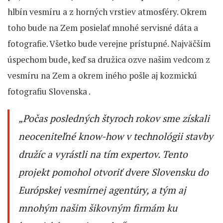
hlbín vesmíru a z horných vrstiev atmosféry. Okrem
toho bude na Zem posielať mnohé servisné dáta a
fotografie. Všetko bude verejne prístupné. Najväčším
úspechom bude, keď sa družica ozve našim vedcom z
vesmíru na Zem a okrem iného pošle aj kozmickú
fotografiu Slovenska .
„Počas posledných štyroch rokov sme získali
neoceniteľné know-how v technológii stavby
družíc a vyrástli na tím expertov. Tento
projekt pomohol otvoriť dvere Slovensku do
Európskej vesmírnej agentúry, a tým aj
mnohým našim šikovným firmám ku