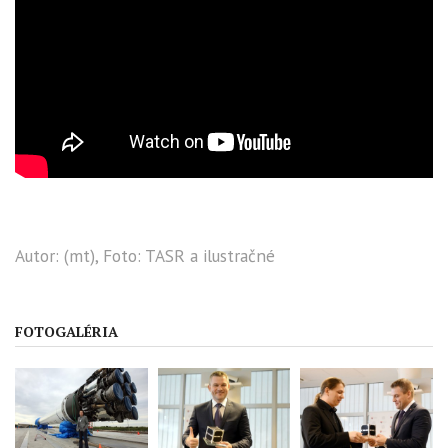
Autor: (mt), Foto: TASR a ilustračné
FOTOGALÉRIA