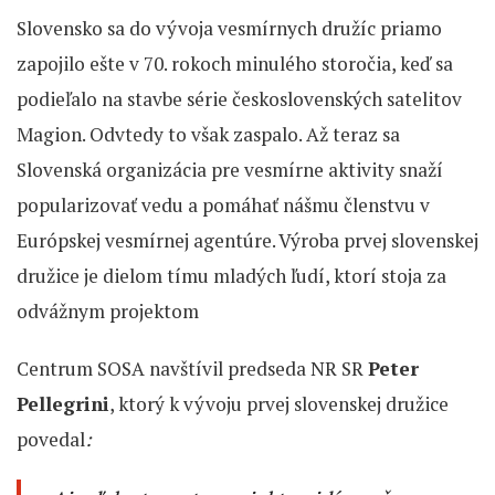
Slovensko sa do vývoja vesmírnych družíc priamo
zapojilo ešte v 70. rokoch minulého storočia, keď sa
podieľalo na stavbe série československých satelitov
Magion. Odvtedy to však zaspalo. Až teraz sa
Slovenská organizácia pre vesmírne aktivity snaží
popularizovať vedu a pomáhať nášmu členstvu v
Európskej vesmírnej agentúre. Výroba prvej slovenskej
družice je dielom tímu mladých ľudí, ktorí stoja za
odvážnym projektom
Centrum SOSA navštívil predseda NR SR
Peter
Pellegrini
, ktorý k vývoju prvej slovenskej družice
povedal
: