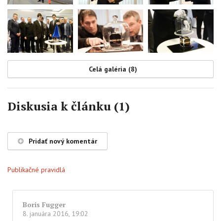
Celá galéria (8)
Diskusia k článku (1)
Pridať nový komentár
Publikačné pravidlá
Boris Fugger
8. januára 2016, 19:02