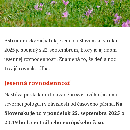
Astronomický začiatok jesene na Slovensku v roku
2025 je spojený s 22. septembrom, ktorý je aj dňom
jesennej rovnodennosti. Znamená to, že deň a noc
trvajú rovnako dlho.
Jesenná rovnodennosť
Nastáva podľa koordinovaného svetového času na
severnej pologuli v závislosti od časového pásma.
Na
Slovensku je to v pondelok 22. septembra 2025 o
20:19 hod. centrálneho európskeho času.