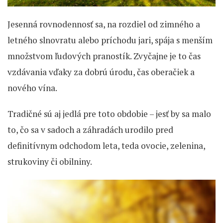
Jesenná rovnodennosť sa, na rozdiel od zimného a
letného slnovratu alebo príchodu jari, spája s menším
množstvom ľudových pranostík. Zvyčajne je to čas
vzdávania vďaky za dobrú úrodu, čas oberačiek a
nového vína.
Tradičné sú aj jedlá pre toto obdobie – jesť by sa malo
to, čo sa v sadoch a záhradách urodilo pred
definitívnym odchodom leta, teda ovocie, zelenina,
strukoviny či obilniny.