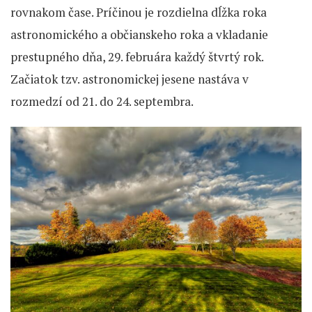
rovnakom čase. Príčinou je rozdielna dĺžka roka
astronomického a občianskeho roka a vkladanie
prestupného dňa, 29. februára každý štvrtý rok.
Začiatok tzv. astronomickej jesene nastáva v
rozmedzí od 21. do 24. septembra.