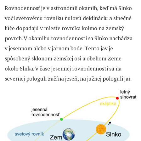
Rovnodennosť je v astronómii okamih, keď má Slnko
voči svetovému rovníku nulovú deklináciu a slnečné
lúče dopadajú v mieste rovníka kolmo na zemský
povrch. V okamihu rovnodennosti sa Slnko nachádza
v jesennom alebo v jarnom bode. Tento jav je
spôsobený sklonom zemskej osi a obehom Zeme
okolo Slnka. V čase jesennej rovnodennosti sa na
severnej pologuli začína jeseň, na južnej pologuli jar.