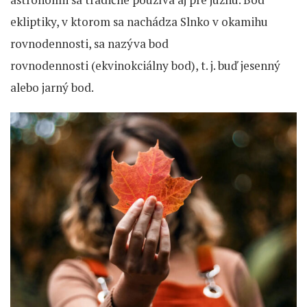
ekliptiky, v ktorom sa nachádza Slnko v okamihu
rovnodennosti, sa nazýva bod
rovnodennosti (ekvinokciálny bod), t. j. buď jesenný
alebo jarný bod.