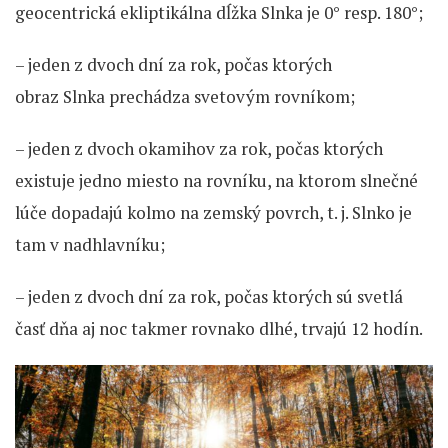
geocentrická ekliptikálna dĺžka Slnka je 0° resp. 180°;
– jeden z dvoch dní za rok, počas ktorých
obraz Slnka prechádza svetovým rovníkom;
– jeden z dvoch okamihov za rok, počas ktorých
existuje jedno miesto na rovníku, na ktorom slnečné
lúče dopadajú kolmo na zemský povrch, t. j. Slnko je
tam v nadhlavníku;
– jeden z dvoch dní za rok, počas ktorých sú svetlá
časť dňa aj noc takmer rovnako dlhé, trvajú 12 hodín.