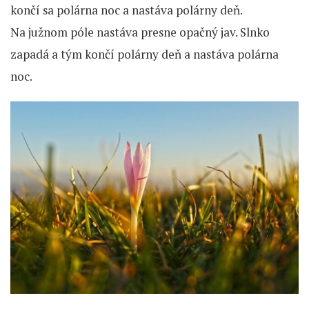
končí sa polárna noc a nastáva polárny deň.
Na južnom póle nastáva presne opačný jav. Slnko
zapadá a tým končí polárny deň a nastáva polárna
noc.