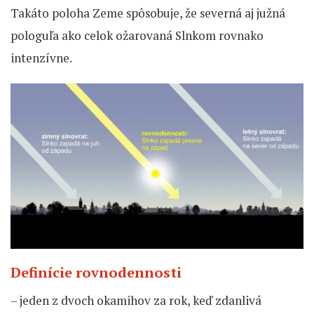
Takáto poloha Zeme spôsobuje, že severná aj južná
pologuľa ako celok ožarovaná Slnkom rovnako
intenzívne.
Definície rovnodennosti
– jeden z dvoch okamihov za rok, keď zdanlivá