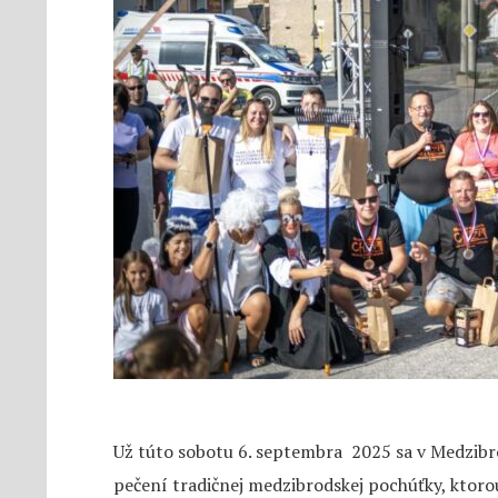
Už túto sobotu 6. septembra 2025 sa v Medzibro
pečení tradičnej medzibrodskej pochúťky, ktoro