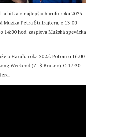
. a bitka o najlepšiu haruľu roka 2025
á Muzika Petra Štulrajtera, o 13:00
a o 14:00 hod. zaspieva Mužská spevácka
ťaže o Haruľu roka 2025. Potom o 16:00
 Long Weekend (ZUŠ Brusno). O 17:30
tera.