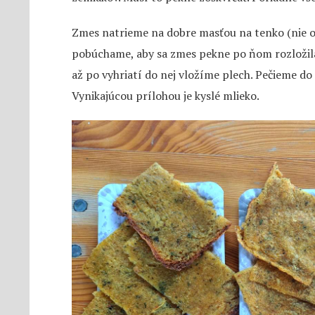
Zmes natrieme na dobre masťou na tenko (nie 
pobúchame, aby sa zmes pekne po ňom rozložila
až po vyhriatí do nej vložíme plech. Pečieme do 
Vynikajúcou prílohou je kyslé mlieko.