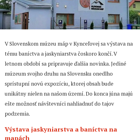
V Slovenskom múzeu máp v Kynceľovej sa výstava na
tému baníctva a jaskyniarstva čoskoro končí. V
letnom období sa pripravuje ďalšia novinka. Jediné
múzeum svojho druhu na Slovensku onedlho
sprístupní novú expozíciu, ktorej obsah bude
unikátny nielen na našom území. Do konca júna majú
ešte možnosť návštevníci nahliadnuť do tajov
podzemia.
Výstava jaskyniarstva a baníctva na
mapách