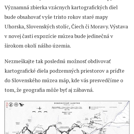
Významná zbierka vzácnych kartografických diel
bude obsahovať vyše tristo rokov staré mapy
Uhorska, Slovenských stolíc, Čiech či Moravy. Výstava
v novej časti expozície múzea bude jedinečná v
širokom okolí nášho územia.
Nezmeškajte tak poslednú možnosť obdivovať
kartografické diela podzemných priestorov a príďte
do Slovenského múzea máp, kde vás presvedčíme o
tom, že geografia môže byť aj zábavná.