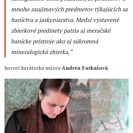
mnoho zaujímavých predmetov týkajúcich sa
baníctva a jaskyniarstva. Medzi vystavené
zbierkové predmety patria aj meračské
banícke prístroje ako aj súkromná
mineralogická zbierka,“
hovorí kurátorka múzea
Andrea Farkašová
.