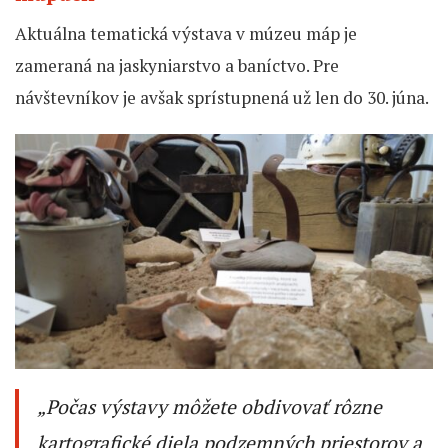
Aktuálna tematická výstava v múzeu máp je
zameraná na jaskyniarstvo a baníctvo. Pre
návštevníkov je avšak sprístupnená už len do 30. júna.
„Počas výstavy môžete obdivovať rôzne
kartografické diela podzemných priestorov a