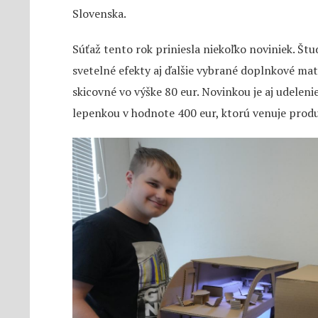
Slovenska.
Súťaž tento rok priniesla niekoľko noviniek. Št
svetelné efekty aj ďalšie vybrané doplnkové mate
skicovné vo výške 80 eur. Novinkou je aj udeleni
lepenkou v hodnote 400 eur, ktorú venuje prod