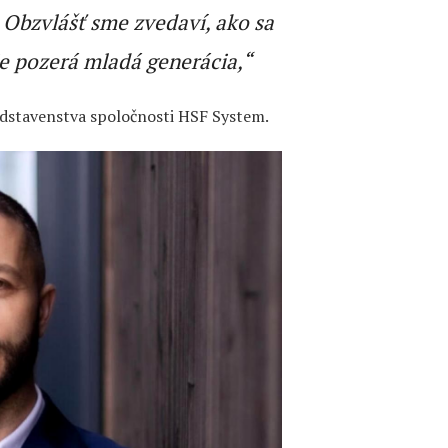
 Obzvlášť sme zvedaví, ako sa
ie pozerá mladá generácia,“
redstavenstva spoločnosti HSF System.