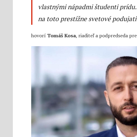
vlastnými nápadmi študenti prídu.
na toto prestížne svetové podujat
hovorí
Tomáš Kosa
, riaditeľ a podpredseda p