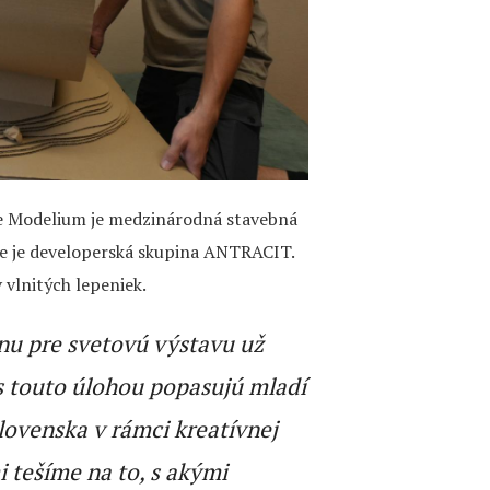
 Modelium je medzinárodná stavebná
e je developerská skupina ANTRACIT.
vlnitých lepeniek.
nu pre svetovú výstavu už
 s touto úlohou popasujú mladí
Slovenska v rámci kreatívnej
 tešíme na to, s akými