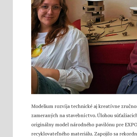
Modelium rozvíja technické aj kreatívne zručno
zameraných na stavebníctvo. Úlohou súťažiacic
originálny model národného pavilónu pre EXPO z
recyklovateľného materiálu. Zapojilo sa rekordn