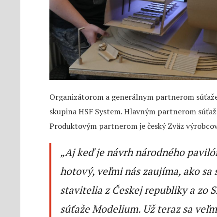
Organizátorom a generálnym partnerom súťaže
skupina HSF System. Hlavným partnerom súťaž
Produktovým partnerom je český Zväz výrobcov 
„Aj keď je návrh národného paviló
hotový, veľmi nás zaujíma, ako sa
stavitelia z Českej republiky a zo 
súťaže Modelium. Už teraz sa veľmi