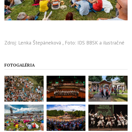
Zdroj: Lenka Štepáneková , Foto: IDS BBSK a ilustračné
FOTOGALÉRIA