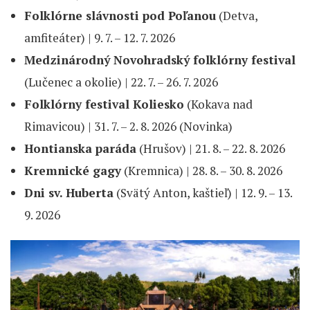
Folklórne slávnosti pod Poľanou
(Detva,
amfiteáter) | 9. 7. – 12. 7. 2026
Medzinárodný Novohradský folklórny festival
(Lučenec a okolie) | 22. 7. – 26. 7. 2026
Folklórny festival Koliesko
(Kokava nad
Rimavicou) | 31. 7. – 2. 8. 2026 (Novinka)
Hontianska paráda
(Hrušov) | 21. 8. – 22. 8. 2026
Kremnické gagy
(Kremnica) | 28. 8. – 30. 8. 2026
Dni sv. Huberta
(Svätý Anton, kaštieľ) | 12. 9. – 13.
9. 2026