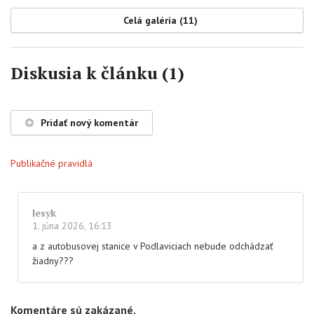
Celá galéria (11)
Diskusia k článku (1)
Pridať nový komentár
Publikačné pravidlá
lesyk
1. júna 2026, 16:13
a z autobusovej stanice v Podlaviciach nebude odchádzať
žiadny???
Komentáre sú zakázané.