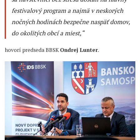
festivalový program a najmä v neskorých
nočných hodinách bezpečne naspäť domov,
do okolitých obcí a miest,“
hovorí predseda BBSK
Ondrej Lunter
.