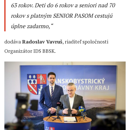
63 rokov. Deti do 6 rokov a seniori nad 70
rokov s platným SENIOR PASOM cestujú
úplne zadarmo,“
dodáva
Radoslav Vavruš
, riaditeľ spoločnosti
Organizátor IDS BBSK.