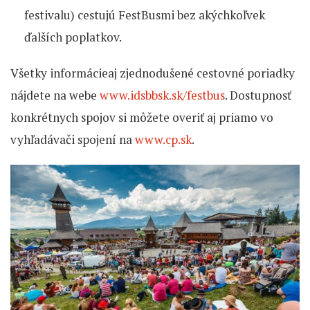
festivalu) cestujú FestBusmi bez akýchkoľvek
ďalších poplatkov.
Všetky informácieaj zjednodušené cestovné poriadky
nájdete na webe
www.idsbbsk.sk/festbus
. Dostupnosť
konkrétnych spojov si môžete overiť aj priamo vo
vyhľadávači spojení na
www.cp.sk
.