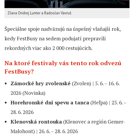
Zľava Ondrej Lunter a Radoslav Vavruš
Špeciálne spoje nadväzujú na úspešný vlaňajší rok,
kedy FestBusy na sedem podujatí prepravili
rekordných viac ako 2 000 cestujúcich.
Na ktoré festivaly vás tento rok odvezú
FestBusy?
Zámocké hry zvolenské
(Zvolen) | 5. 6. – 16. 6.
2026 (Novinka)
Horehronské dni spevu a tanca
(Heľpa) | 25. 6. –
28. 6. 2026
Klenovská rontouka
(Klenovec a región Gemer-
Malohont) | 26. 6. – 28. 6. 2026