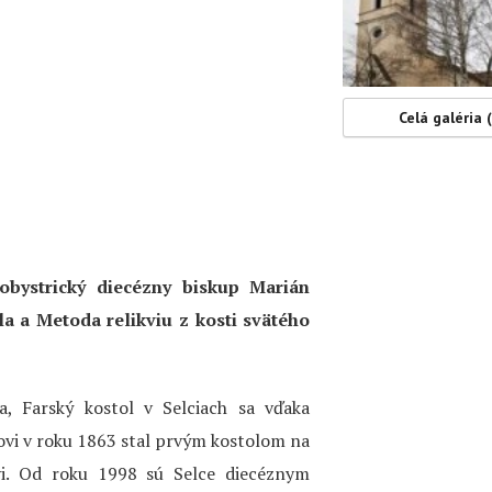
Celá galéria 
obystrický diecézny biskup Marián
la a Metoda relikviu z kosti svätého
a, Farský kostol v Selciach sa vďaka
vi v roku 1863 stal prvým kostolom na
vi. Od roku 1998 sú Selce diecéznym