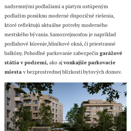
nadzemnými podlažiami a piatym ustúpeným
podlažím ponúknu moderné dispozičné riešenia,
ktoré reflektujú aktuálne potreby moderného
mestského bývania. Samozrejmosťou je napríklad
podlahové kúrenie,hliníkové okná, či priestranné
balkóny. Pohodlné parkovanie zabezpečia
garážové
státia v podzemí,
ako aj
vonkajšie parkovacie
miesta
v bezprostrednej blízkosti bytových domov.