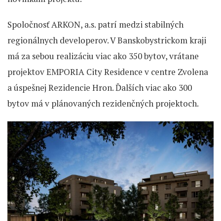
Spoločnosť ARKON, a.s. patrí medzi stabilných
regionálnych developerov. V Banskobystrickom kraji
má za sebou realizáciu viac ako 350 bytov, vrátane
projektov EMPORIA City Residence v centre Zvolena
a úspešnej Rezidencie Hron. Ďalších viac ako 300
bytov má v plánovaných rezidenčných projektoch.