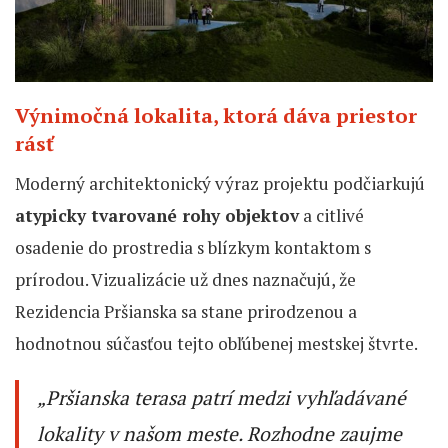
Výnimočná lokalita, ktorá dáva priestor
rásť
Moderný architektonický výraz projektu podčiarkujú
atypicky tvarované rohy objektov
a citlivé
osadenie do prostredia s blízkym kontaktom s
prírodou. Vizualizácie už dnes naznačujú, že
Rezidencia Pršianska sa stane prirodzenou a
hodnotnou súčasťou tejto obľúbenej mestskej štvrte.
„
Pršianska terasa patrí medzi vyhľadávané
lokality v našom meste. Rozhodne zaujme