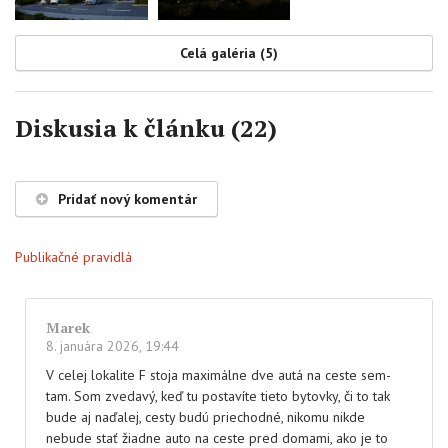
Celá galéria (5)
Diskusia k článku (22)
Pridať nový komentár
Publikačné pravidlá
Marek
8. januára 2026, 19:44
V celej lokalite F stoja maximálne dve autá na ceste sem-
tam. Som zvedavý, keď tu postavíte tieto bytovky, či to tak
bude aj naďalej, cesty budú priechodné, nikomu nikde
nebude stať žiadne auto na ceste pred domami, ako je to