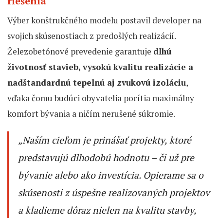
riešenia
Výber konštrukčného modelu postavil developer na
svojich skúsenostiach z predošlých realizácií.
Železobetónové prevedenie garantuje
dlhú
životnosť stavieb, vysokú kvalitu realizácie a
nadštandardnú tepelnú aj zvukovú izoláciu
,
vďaka čomu budúci obyvatelia pocítia maximálny
komfort bývania a ničím nerušené súkromie.
„
Naším cieľom je prinášať projekty, ktoré
predstavujú dlhodobú hodnotu – či už pre
bývanie alebo ako investícia. Opierame sa o
skúsenosti z úspešne realizovaných projektov
a kladieme dôraz nielen na kvalitu stavby,