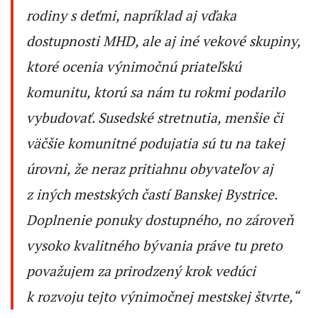
rodiny s deťmi, napríklad aj vďaka
dostupnosti MHD, ale aj iné vekové skupiny,
ktoré ocenia výnimočnú priateľskú
komunitu, ktorú sa nám tu rokmi podarilo
vybudovať. Susedské stretnutia, menšie či
väčšie komunitné podujatia sú tu na takej
úrovni, že neraz pritiahnu obyvateľov aj
z iných mestských častí Banskej Bystrice.
Doplnenie ponuky dostupného, no zároveň
vysoko kvalitného bývania práve tu preto
považujem za prirodzený krok vedúci
k rozvoju tejto výnimočnej mestskej štvrte
,“