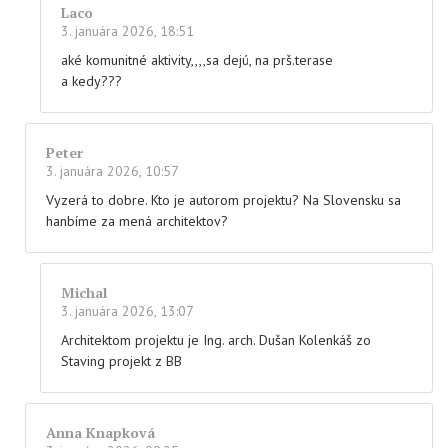
Laco
3. januára 2026, 18:51
aké komunitné aktivity,,,,sa dejú, na prš.terase
a kedy???
Peter
3. januára 2026, 10:57
Vyzerá to dobre. Kto je autorom projektu? Na Slovensku sa
hanbíme za mená architektov?
Michal
3. januára 2026, 13:07
Architektom projektu je Ing. arch. Dušan Kolenkáš zo
Staving projekt z BB
Anna Knapková