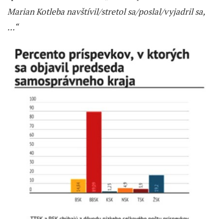
Marian Kotleba navštívil/stretol sa/poslal/vyjadril sa,
…“