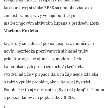
facebookovej stránke BBSK sa omnoho viac ako
činnosti samosprávy venujú politickým a
marketingovým aktivitám župana a predsedu ĽSNS
Mariana Kotlebu
.
Jav, ktorý sme dosiaľ poznali najmä z radničných
novín, nezriedka prezývaných aj hlasné trúby
primátorov, sa už ujíma aj v modernejších
komunikačných prostriedkoch. Aj keď treba
vyzdvihnúť, že v prípade ďalších žúp nejde zďaleka
o taký vypuklý problém, ako v Banskej Bystrici.
Podobné je to aj v občasníku „Bystrický kraj“ tlačenom
z peňazí daňových poplatníkov BBSK.