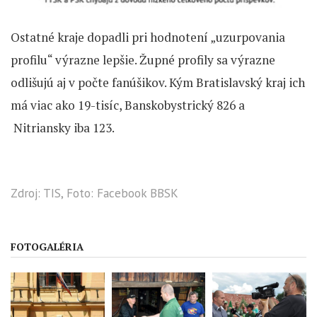
Ostatné kraje dopadli pri hodnotení „uzurpovania
profilu“ výrazne lepšie. Župné profily sa výrazne
odlišujú aj v počte fanúšikov. Kým Bratislavský kraj ich
má viac ako 19-tisíc, Banskobystrický 826 a
Nitriansky iba 123.
Zdroj: TIS, Foto: Facebook BBSK
FOTOGALÉRIA