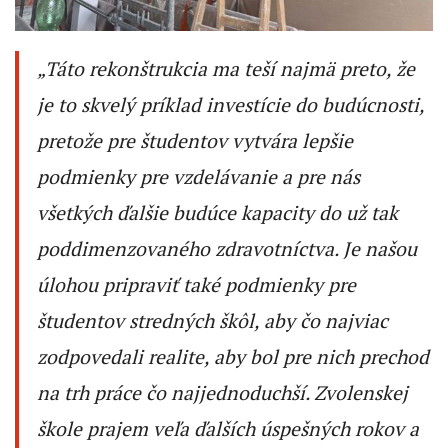
„Táto rekonštrukcia ma teší najmä preto, že
je to skvelý príklad investície do budúcnosti,
pretože pre študentov vytvára lepšie
podmienky pre vzdelávanie a pre nás
všetkých ďalšie budúce kapacity do už tak
poddimenzovaného zdravotníctva. Je našou
úlohou pripraviť také podmienky pre
študentov stredných škôl, aby čo najviac
zodpovedali realite, aby bol pre nich prechod
na trh práce čo najjednoduchší. Zvolenskej
škole prajem veľa ďalších úspešných rokov a