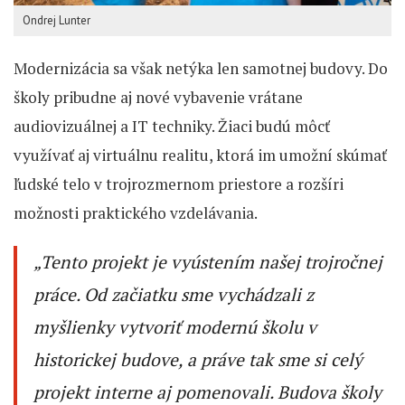
Ondrej Lunter
Modernizácia sa však netýka len samotnej budovy. Do
školy pribudne aj nové vybavenie vrátane
audiovizuálnej a IT techniky. Žiaci budú môcť
využívať aj virtuálnu realitu, ktorá im umožní skúmať
ľudské telo v trojrozmernom priestore a rozšíri
možnosti praktického vzdelávania.
„Tento projekt je vyústením našej trojročnej
práce. Od začiatku sme vychádzali z
myšlienky vytvoriť modernú školu v
historickej budove, a práve tak sme si celý
projekt interne aj pomenovali. Budova školy