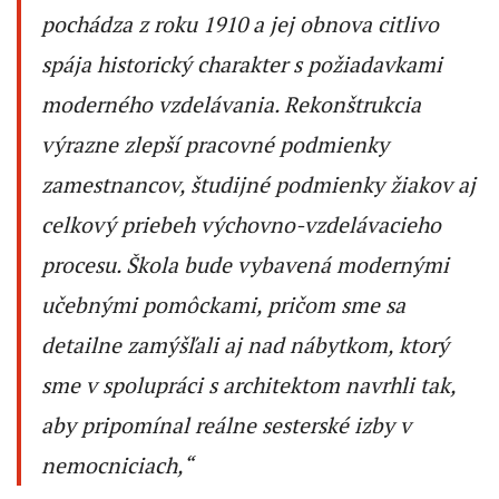
pochádza z roku 1910 a jej obnova citlivo
spája historický charakter s požiadavkami
moderného vzdelávania. Rekonštrukcia
výrazne zlepší pracovné podmienky
zamestnancov, študijné podmienky žiakov aj
celkový priebeh výchovno-vzdelávacieho
procesu. Škola bude vybavená modernými
učebnými pomôckami, pričom sme sa
detailne zamýšľali aj nad nábytkom, ktorý
sme v spolupráci s architektom navrhli tak,
aby pripomínal reálne sesterské izby v
nemocniciach,“