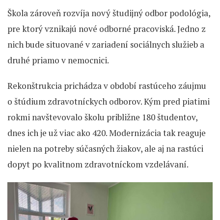
Škola zároveň rozvíja nový študijný odbor podológia,
pre ktorý vznikajú nové odborné pracoviská. Jedno z
nich bude situované v zariadení sociálnych služieb a
druhé priamo v nemocnici.
Rekonštrukcia prichádza v období rastúceho záujmu
o štúdium zdravotníckych odborov. Kým pred piatimi
rokmi navštevovalo školu približne 180 študentov,
dnes ich je už viac ako 420. Modernizácia tak reaguje
nielen na potreby súčasných žiakov, ale aj na rastúci
dopyt po kvalitnom zdravotníckom vzdelávaní.