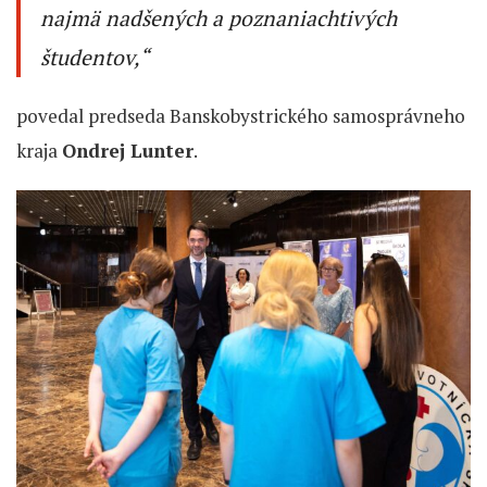
najmä nadšených a poznaniachtivých
študentov,“
povedal predseda Banskobystrického samosprávneho
kraja
Ondrej Lunter
.