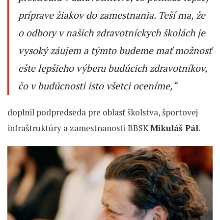
príprave žiakov do zamestnania. Teší ma, že
o odbory v našich zdravotníckych školách je
vysoký záujem a týmto budeme mať možnosť
ešte lepšieho výberu budúcich zdravotníkov,
čo v budúcnosti isto všetci oceníme,“
doplnil podpredseda pre oblasť školstva, športovej
infraštruktúry a zamestnanosti BBSK
Mikuláš Pál
.