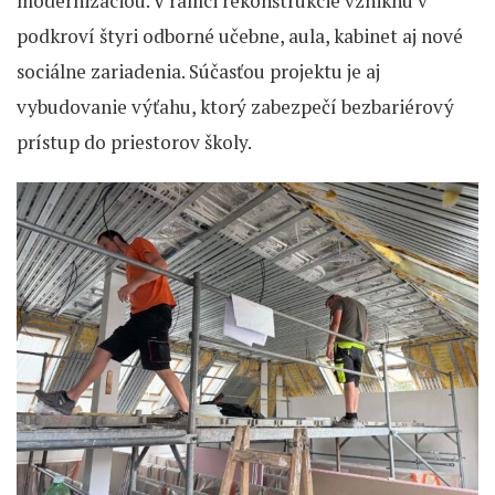
modernizáciou. V rámci rekonštrukcie vzniknú v
podkroví štyri odborné učebne, aula, kabinet aj nové
sociálne zariadenia. Súčasťou projektu je aj
vybudovanie výťahu, ktorý zabezpečí bezbariérový
prístup do priestorov školy.