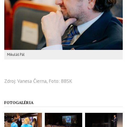
Mikuláš Pál
Zdroj: Vanesa Čierna, Foto: BBSK
FOTOGALÉRIA