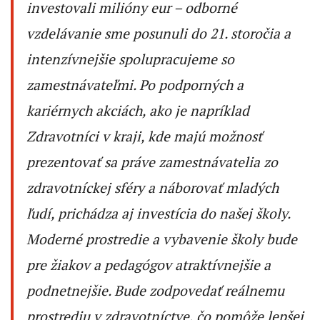
investovali milióny eur – odborné
vzdelávanie sme posunuli do 21. storočia a
intenzívnejšie spolupracujeme so
zamestnávateľmi. Po podporných a
kariérnych akciách, ako je napríklad
Zdravotníci v kraji, kde majú možnosť
prezentovať sa práve zamestnávatelia zo
zdravotníckej sféry a náborovať mladých
ľudí, prichádza aj investícia do našej školy.
Moderné prostredie a vybavenie školy bude
pre žiakov a pedagógov atraktívnejšie a
podnetnejšie. Bude zodpovedať reálnemu
prostrediu v zdravotníctve, čo pomôže lepšej