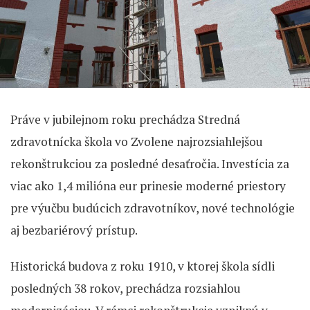
Práve v jubilejnom roku prechádza Stredná
zdravotnícka škola vo Zvolene najrozsiahlejšou
rekonštrukciou za posledné desaťročia. Investícia za
viac ako 1,4 milióna eur prinesie moderné priestory
pre výučbu budúcich zdravotníkov, nové technológie
aj bezbariérový prístup.
Historická budova z roku 1910, v ktorej škola sídli
posledných 38 rokov, prechádza rozsiahlou