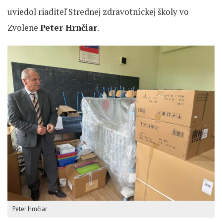
uviedol riaditeľ Strednej zdravotníckej školy vo
Zvolene
Peter Hrnčiar
.
Peter Hrnčiar