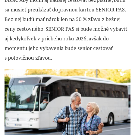
sa musieť preukázať dopravnou kartou SENIOR PAS.
Bez nej budú mať nárok len na 50 % zľavu z bežnej
ceny cestovného. SENIOR PAS si bude možné vybaviť
aj kedykoľvek v priebehu roku 2026, avšak do
momentu jeho vybavenia bude senior cestovať
s polovičnou zľavou.