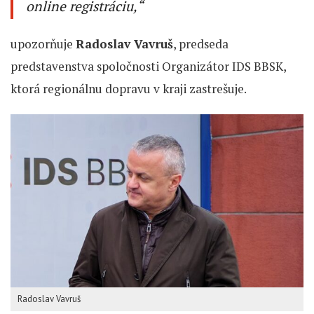
online registráciu,“
upozorňuje
Radoslav Vavruš
, predseda
predstavenstva spoločnosti Organizátor IDS BBSK,
ktorá regionálnu dopravu v kraji zastrešuje.
Radoslav Vavruš