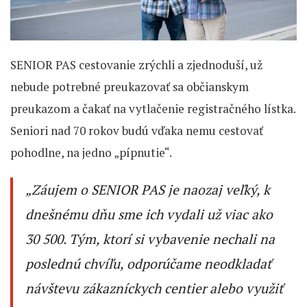
SENIOR PAS cestovanie zrýchli a zjednoduší, už
nebude potrebné preukazovať sa občianskym
preukazom a čakať na vytlačenie registračného lístka.
Seniori nad 70 rokov budú vďaka nemu cestovať
pohodlne, na jedno „pípnutie“.
„Záujem o SENIOR PAS je naozaj veľký, k
dnešnému dňu sme ich vydali už viac ako
30 500. Tým, ktorí si vybavenie nechali na
poslednú chvíľu, odporúčame neodkladať
návštevu zákazníckych centier alebo využiť