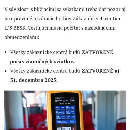
V súvislosti s blížiacimi sa sviatkami treba dať pozor aj
na upravené otváracie hodiny Zákazníckych centier
IDS BBSK. Cestujúci musia počítať s nasledujúcimi
obmedzeniami:
Všetky zákaznícke centrá budú
ZATVORENÉ
počas vianočných sviatkov.
Všetky zákaznícke centrá budú
ZATVORENÉ aj
31. decembra 2025.