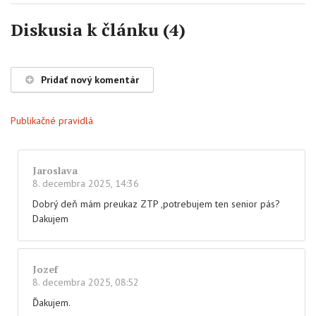
Diskusia k článku (4)
Pridať nový komentár
Publikačné pravidlá
Jaroslava
8. decembra 2025, 14:36
Dobrý deň mám preukaz ZTP ,potrebujem ten senior pás?
Dakujem
Jozef
8. decembra 2025, 08:52
Ďakujem.