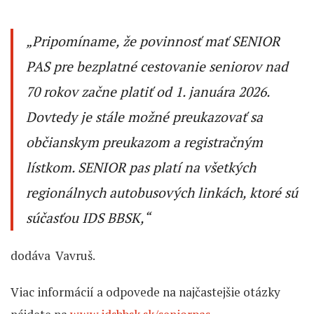
„Pripomíname, že povinnosť mať SENIOR
PAS pre bezplatné cestovanie seniorov nad
70 rokov začne platiť od 1. januára 2026.
Dovtedy je stále možné preukazovať sa
občianskym preukazom a registračným
lístkom. SENIOR pas platí na všetkých
regionálnych autobusových linkách, ktoré sú
súčasťou IDS BBSK,“
dodáva Vavruš.
Viac informácií a odpovede na najčastejšie otázky