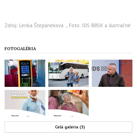
Zdroj: Lenka Štepáneková , Foto: IDS BBSK a ilustračné
FOTOGALÉRIA
Celá galéria (5)