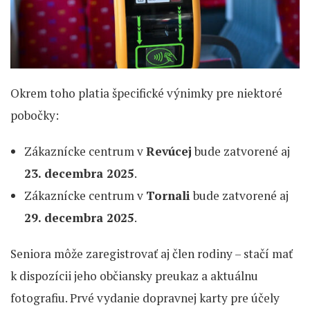
Okrem toho platia špecifické výnimky pre niektoré
pobočky:
Zákaznícke centrum v
Revúcej
bude zatvorené aj
23. decembra 2025
.
Zákaznícke centrum v
Tornali
bude zatvorené aj
29. decembra 2025
.
Seniora môže zaregistrovať aj člen rodiny – stačí mať
k dispozícii jeho občiansky preukaz a aktuálnu
fotografiu. Prvé vydanie dopravnej karty pre účely