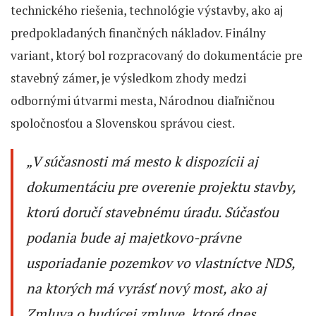
technického riešenia, technológie výstavby, ako aj
predpokladaných finančných nákladov. Finálny
variant, ktorý bol rozpracovaný do dokumentácie pre
stavebný zámer, je výsledkom zhody medzi
odbornými útvarmi mesta, Národnou diaľničnou
spoločnosťou a Slovenskou správou ciest.
„
V súčasnosti má mesto k dispozícii aj
dokumentáciu pre overenie projektu stavby,
ktorú doručí stavebnému úradu. Súčasťou
podania bude aj majetkovo-právne
usporiadanie pozemkov vo vlastníctve NDS,
na ktorých má vyrásť nový most, ako aj
Zmluva o budúcej zmluve, ktoré dnes