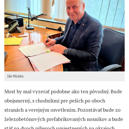
Ján Nosko
Most by mal vyzerať podobne ako ten pôvodný. Bude
obojsmerný, s chodníkmi pre peších po oboch
stranách a verejným osvetlením. Pozostávať bude zo
železobetónových prefabrikovaných nosníkov a bude
stáť na dvoch pilieroch umiestnených na okrajoch