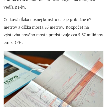
vedľa R1-ky.
Celková dĺžka nosnej konštrukcie je približne 67
metrov a dĺžka mosta 85 metrov. Rozpočet na
výstavbu nového mosta predstavuje cca 5,37 miliónov
eur s DPH.