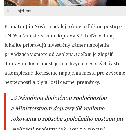
Nad projektom
Primátor Ján Nosko naďalej rokuje o ďalšom postupe
s NDS a Ministerstvom dopravy SR, keďže v danej
lokalite pripravujú investičný zámer napojenia
privádzača v smere od Zvolena. Cieľom je zlepšiť
dopravnú dostupnosť jednotlivých mestských častí
a komplexné doriešenie napojenia mesta pre zvýšenie
bezpečnosti a plynulosti cestnej premávky.
„
S Národnou diaľničnou spoločnosťou
a Ministerstvom dopravy SR vedieme
rokovania o spôsobe spoločného postupu pri
realizácii projektu tak, aby po získaní