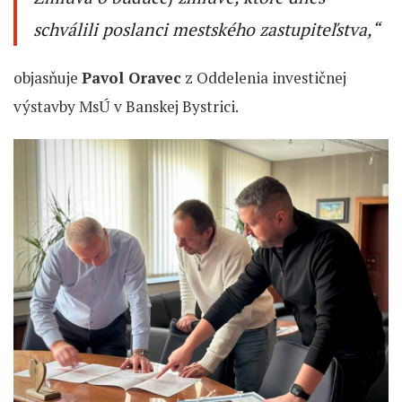
schválili poslanci mestského zastupiteľstva
,“
objasňuje
Pavol Oravec
z Oddelenia investičnej
výstavby MsÚ v Banskej Bystrici.