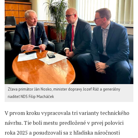
Zľava primátor Ján Nosko, minister dopravy Jozef Ráž a generálny
riaditeľ NDS Filip Macháček
V prvom kroku vypracovala tri varianty technického
návrhu. Tie boli mestu predložené v prvej polovici
roka 2025 a posudzovali sa z hľadiska náročnosti