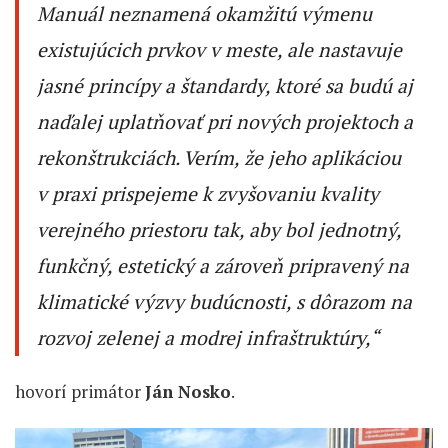
Manuál neznamená okamžitú výmenu
existujúcich prvkov v meste, ale nastavuje
jasné princípy a štandardy, ktoré sa budú aj
naďalej uplatňovať pri nových projektoch a
rekonštrukciách. Verím, že jeho aplikáciou
v praxi prispejeme k zvyšovaniu kvality
verejného priestoru tak, aby bol jednotný,
funkčný, estetický a zároveň pripravený na
klimatické výzvy budúcnosti, s dôrazom na
rozvoj zelenej a modrej infraštruktúry
,“
hovorí primátor
Ján Nosko
.