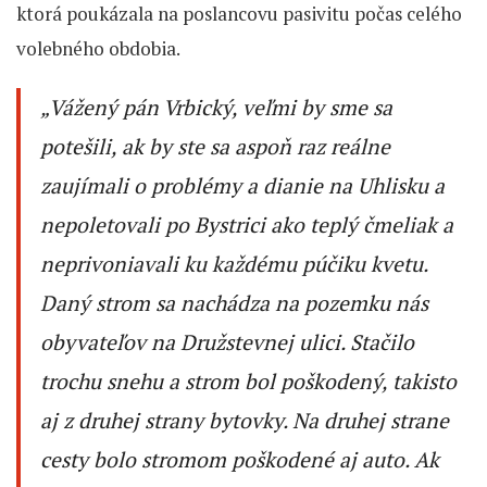
ktorá poukázala na poslancovu pasivitu počas celého
volebného obdobia.
„Vážený pán Vrbický, veľmi by sme sa
potešili, ak by ste sa aspoň raz reálne
zaujímali o problémy a dianie na Uhlisku a
nepoletovali po Bystrici ako teplý čmeliak a
neprivoniavali ku každému púčiku kvetu.
Daný strom sa nachádza na pozemku nás
obyvateľov na Družstevnej ulici. Stačilo
trochu snehu a strom bol poškodený, takisto
aj z druhej strany bytovky. Na druhej strane
cesty bolo stromom poškodené aj auto. Ak