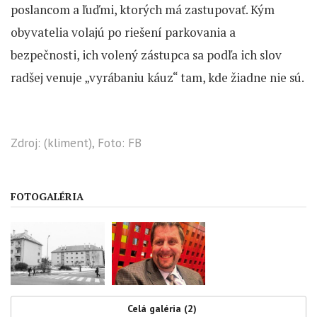
poslancom a ľuďmi, ktorých má zastupovať. Kým
obyvatelia volajú po riešení parkovania a
bezpečnosti, ich volený zástupca sa podľa ich slov
radšej venuje „vyrábaniu káuz“ tam, kde žiadne nie sú.
Zdroj: (kliment), Foto: FB
FOTOGALÉRIA
Celá galéria (2)