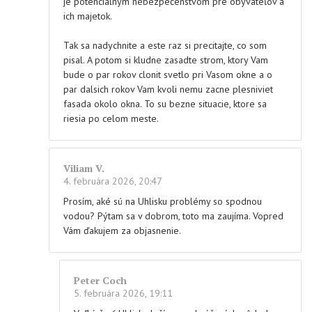
je potenciálnym nebezpečenstvom pre obyvateľov a
ich majetok.
Tak sa nadychnite a este raz si precitajte, co som
pisal. A potom si kludne zasadte strom, ktory Vam
bude o par rokov clonit svetlo pri Vasom okne a o
par dalsich rokov Vam kvoli nemu zacne plesniviet
fasada okolo okna. To su bezne situacie, ktore sa
riesia po celom meste.
Viliam V.
4. februára 2026, 20:47
Prosím, aké sú na Uhlisku problémy so spodnou
vodou? Pýtam sa v dobrom, toto ma zaujíma. Vopred
Vám ďakujem za objasnenie.
Peter Coch
5. februára 2026, 19:11