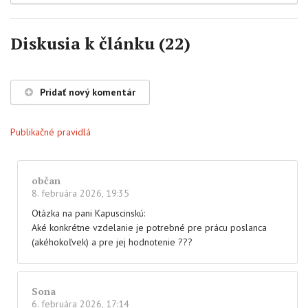
Diskusia k článku (22)
Pridať nový komentár
Publikačné pravidlá
občan
8. februára 2026, 19:35
Otázka na pani Kapuscinskú:
Aké konkrétne vzdelanie je potrebné pre prácu poslanca
(akéhokoľvek) a pre jej hodnotenie ???
Sona
6. februára 2026, 17:14