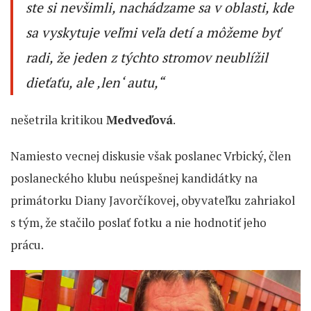
ste si nevšimli, nachádzame sa v oblasti, kde
sa vyskytuje veľmi veľa detí a môžeme byť
radi, že jeden z týchto stromov neublížil
dieťaťu, ale ‚len‘ autu,“
nešetrila kritikou
Medveďová
.
Namiesto vecnej diskusie však poslanec Vrbický, člen
poslaneckého klubu neúspešnej kandidátky na
primátorku Diany Javorčíkovej, obyvateľku zahriakol
s tým, že stačilo poslať fotku a nie hodnotiť jeho
prácu.