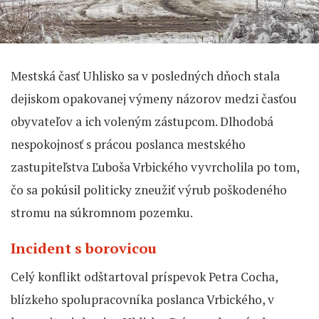
Mestská časť Uhlisko sa v posledných dňoch stala
dejiskom opakovanej výmeny názorov medzi časťou
obyvateľov a ich voleným zástupcom. Dlhodobá
nespokojnosť s prácou poslanca mestského
zastupiteľstva Ľuboša Vrbického vyvrcholila po tom,
čo sa pokúsil politicky zneužiť výrub poškodeného
stromu na súkromnom pozemku.
Incident s borovicou
Celý konflikt odštartoval príspevok Petra Cocha,
blízkeho spolupracovníka poslanca Vrbického, v