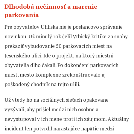
Dlhodobá nečinnosť a marenie
parkovania
Pre obyvateľov Uhliska nie je poslancovo správanie
novinkou. Už minulý rok čelil Vrbický kritike za snahy
prekaziť vybudovanie 50 parkovacích miest na
Jesenského ulici. Ide o projekt, na ktorý miestni
obyvatelia dlho čakali. Po dokončení parkovacích
miest, mesto komplexne zrekonštruovalo aj
poškodený chodník na tejto ulili.
Už vtedy ho na sociálnych sieťach opakovane
vyzývali, aby prišiel medzi nich osobne a
nevystupoval v ich mene proti ich záujmom. Aktuálny
incident len potvrdil narastajúce napätie medzi