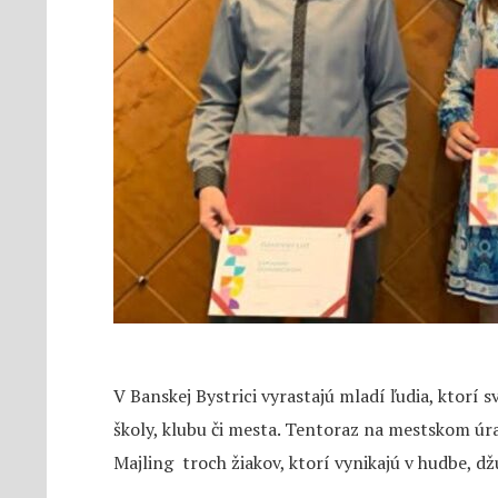
V Banskej Bystrici vyrastajú mladí ľudia, ktorí 
školy, klubu či mesta. Tentoraz na mestskom úr
Majling troch žiakov, ktorí vynikajú v hudbe, dž