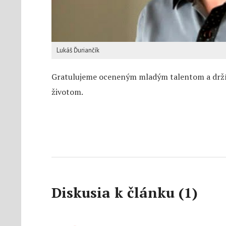
Lukáš Ďuriančík
Gratulujeme oceneným mladým talentom a držím
životom.
Diskusia k článku (1)