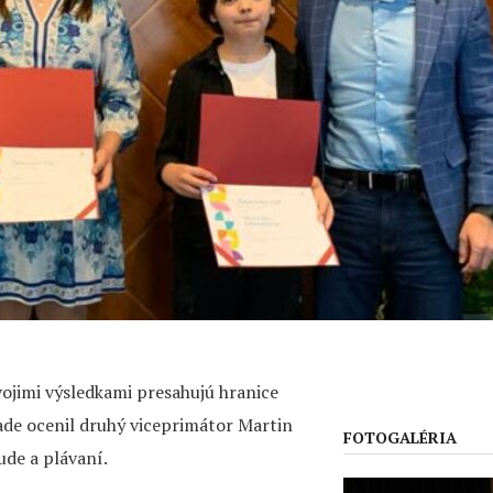
svojimi výsledkami presahujú hranice
ade ocenil druhý viceprimátor Martin
FOTOGALÉRIA
ude a plávaní.