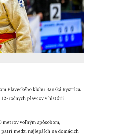
nom Plaveckého klubu Banská Bystrica.
12-ročných plavcov v histórii
 50 metrov voľným spôsobom,
 patrí medzi najlepších na domácich