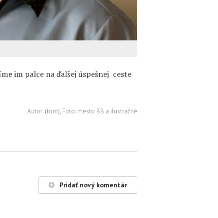
e im palce na ďalšej úspešnej ceste
Autor: (tom), Foto: mesto BB a ilustračné
Pridať nový komentár