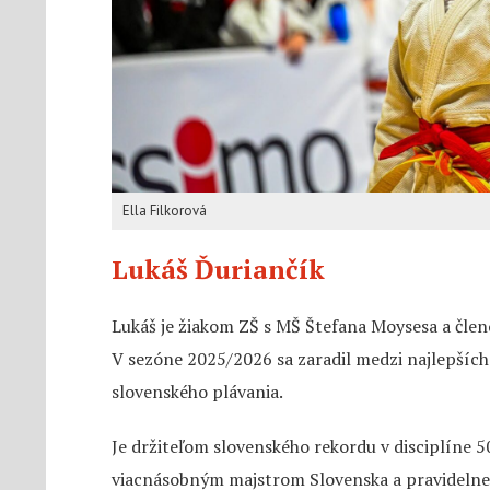
Ella Filkorová
Lukáš Ďuriančík
Lukáš je žiakom ZŠ s MŠ Štefana Moysesa a čle
V sezóne 2025/2026 sa zaradil medzi najlepších 
slovenského plávania.
Je držiteľom slovenského rekordu v disciplíne
viacnásobným majstrom Slovenska a pravidelne