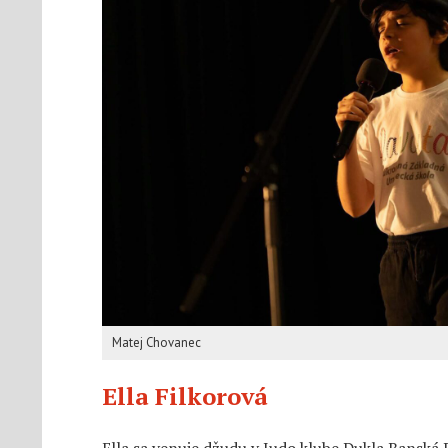
Matej Chovanec
Ella Filkorová