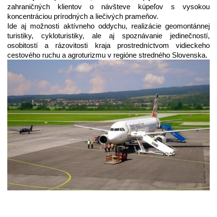
zahraničných klientov o návšteve kúpeľov s vysokou
koncentráciou prírodných a liečivých prameňov.
Ide aj možnosti aktívneho oddychu, realizácie geomontánnej
turistiky, cykloturistiky, ale aj spoznávanie jedinečností,
osobitostí a rázovitosti kraja prostredníctvom vidieckeho
cestového ruchu a agroturizmu v regióne stredného Slovenska.