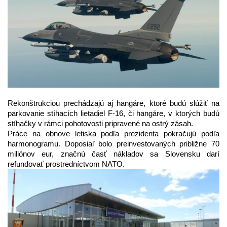
Rekonštrukciou prechádzajú aj hangáre, ktoré budú slúžiť na
parkovanie stíhacích lietadiel F-16, či hangáre, v ktorých budú
stíhačky v rámci pohotovosti pripravené na ostrý zásah.
Práce na obnove letiska podľa prezidenta pokračujú podľa
harmonogramu. Doposiaľ bolo preinvestovaných približne 70
miliónov eur, značnú časť nákladov sa Slovensku darí
refundovať prostredníctvom NATO.