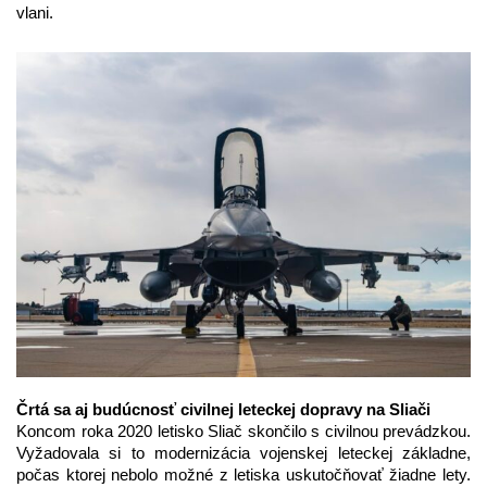
vlani.
Črtá sa aj budúcnosť civilnej leteckej dopravy na Sliači
Koncom roka 2020 letisko Sliač skončilo s civilnou prevádzkou.
Vyžadovala si to modernizácia vojenskej leteckej základne,
počas ktorej nebolo možné z letiska uskutočňovať žiadne lety.