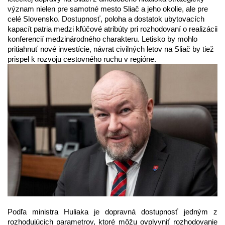
význam nielen pre samotné mesto Sliač a jeho okolie, ale pre
celé Slovensko. Dostupnosť, poloha a dostatok ubytovacích
kapacít patria medzi kľúčové atribúty pri rozhodovaní o realizácii
konferencií medzinárodného charakteru. Letisko by mohlo
pritiahnuť nové investície, návrat civilných letov na Sliač by tiež
prispel k rozvoju cestovného ruchu v regióne.
Podľa ministra Huliaka je dopravná dostupnosť jedným z
rozhodujúcich parametrov, ktoré môžu ovplyvniť rozhodovanie