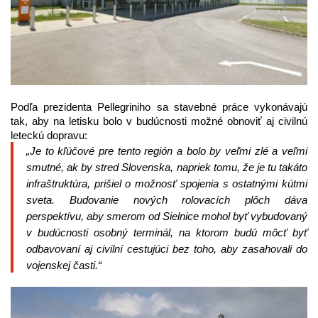
Podľa prezidenta Pellegriniho sa stavebné práce vykonávajú
tak, aby na letisku bolo v budúcnosti možné obnoviť aj civilnú
leteckú dopravu:
„
Je to kľúčové pre tento región a bolo by veľmi zlé a veľmi
smutné, ak by stred Slovenska, napriek tomu, že je tu takáto
infraštruktúra, prišiel o možnosť spojenia s ostatnými kútmi
sveta. Budovanie nových rolovacích plôch dáva
perspektívu, aby smerom od Sielnice mohol byť vybudovaný
v budúcnosti osobný terminál, na ktorom budú môcť byť
odbavovaní aj civilní cestujúci bez toho, aby zasahovali do
vojenskej časti.
“