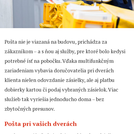
Pošta nie je viazaná na budovu, prichádza za
zákazníkom – a s ňou aj služby, pre ktoré bolo kedysi
potrebné ísť na pobočku. Vďaka multifunkčným
zariadeniam vybavia doručovatelia pri dverách
klienta nielen odovzdanie zásielky, ale aj platbu
dobierky kartou či podaj vybraných zásielok. Viac
služieb tak vyriešia jednoducho doma – bez
zbytočných presunov.
Pošta pri vašich dverách