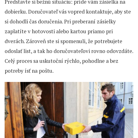
Predstavte si bežnú situáciu: príde vám zásielka na
dobierku. Doručovateľ vás vopred kontaktuje, aby ste
si dohodli čas doručenia. Pri preberaní zásielky
zaplatíte v hotovosti alebo kartou priamo pri
dverách. Zároveň ste si spomenuli, že potrebujete
odoslať list, a tak ho doručovateľovi rovno odovzdáte.
Celý proces sa uskutoční rýchlo, pohodlne a bez
potreby ísť na poštu.