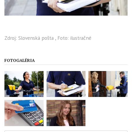
Zdroj: Slovenská pošta , Foto: ilustračné
FOTOGALÉRIA