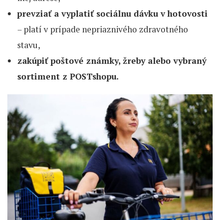
prevziať a vyplatiť sociálnu dávku v hotovosti
– platí v prípade nepriaznivého zdravotného
stavu,
zakúpiť poštové známky, žreby alebo vybraný
sortiment z POSTshopu.