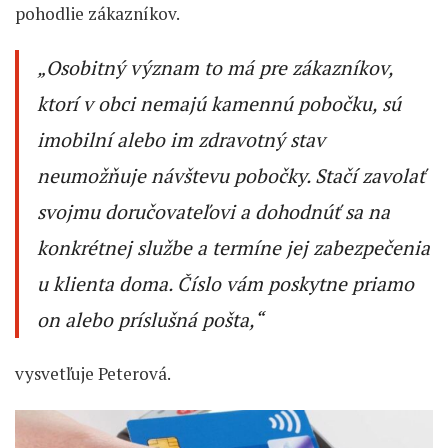
pohodlie zákazníkov.
„Osobitný význam to má pre zákazníkov,
ktorí v obci nemajú kamennú pobočku, sú
imobilní alebo im zdravotný stav
neumožňuje návštevu pobočky. Stačí zavolať
svojmu doručovateľovi a dohodnúť sa na
konkrétnej službe a termíne jej zabezpečenia
u klienta doma. Číslo vám poskytne priamo
on alebo príslušná pošta,“
vysvetľuje Peterová.