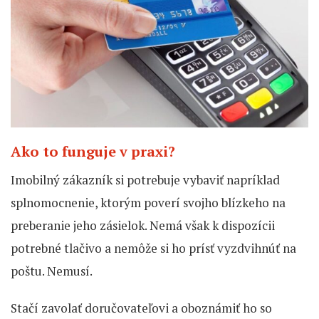
Ako to funguje v praxi?
Imobilný zákazník si potrebuje vybaviť napríklad
splnomocnenie, ktorým poverí svojho blízkeho na
preberanie jeho zásielok. Nemá však k dispozícii
potrebné tlačivo a nemôže si ho prísť vyzdvihnúť na
poštu. Nemusí.
Stačí zavolať doručovateľovi a oboznámiť ho so