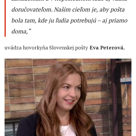
doručovateľom. Našim cieľom je, aby pošta
bola tam, kde ju ľudia potrebujú – aj priamo
doma,“
uvádza hovorkyňa Slovenskej pošty
Eva Peterová.