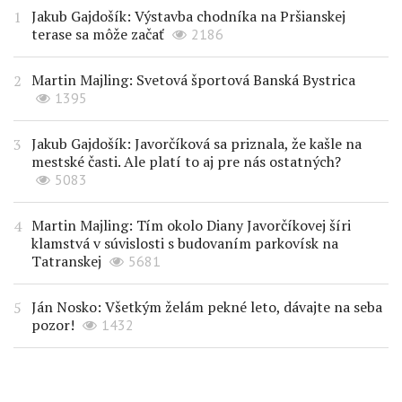
Jakub Gajdošík: Výstavba chodníka na Pršianskej
terase sa môže začať
2186
Martin Majling: Svetová športová Banská Bystrica
1395
Jakub Gajdošík: Javorčíková sa priznala, že kašle na
mestské časti. Ale platí to aj pre nás ostatných?
5083
Martin Majling: Tím okolo Diany Javorčíkovej šíri
klamstvá v súvislosti s budovaním parkovísk na
Tatranskej
5681
Ján Nosko: Všetkým želám pekné leto, dávajte na seba
pozor!
1432