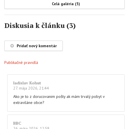
Celá galéria (5)
Diskusia k článku (3)
Pridať nový komentár
Publikačné pravidlá
ladislav Kohut
27. mája 2026, 21:44
Ako je to z dorucovanim pošty ak mám trvalý pobyt v
extraviláne obce?
BBC
26. mája 2026, 12:58