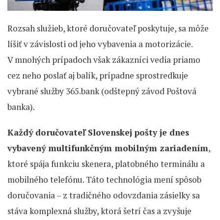
Rozsah služieb, ktoré doručovateľ poskytuje, sa môže
líšiť v závislosti od jeho vybavenia a motorizácie.
V mnohých prípadoch však zákazníci vedia priamo
cez neho poslať aj balík, prípadne sprostredkuje
vybrané služby 365.bank (odštepný závod Poštová
banka).
Každý doručovateľ Slovenskej pošty je dnes
vybavený multifunkčným mobilným zariadením
,
ktoré spája funkciu skenera, platobného terminálu a
mobilného telefónu. Táto technológia mení spôsob
doručovania – z tradičného odovzdania zásielky sa
stáva komplexná služby, ktorá šetrí čas a zvyšuje