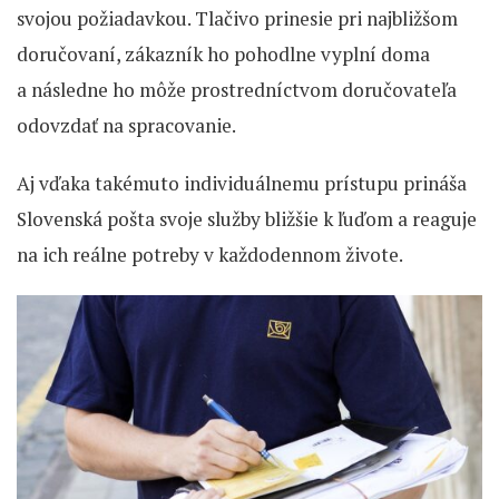
svojou požiadavkou. Tlačivo prinesie pri najbližšom
doručovaní, zákazník ho pohodlne vyplní doma
a následne ho môže prostredníctvom doručovateľa
odovzdať na spracovanie.
Aj vďaka takémuto individuálnemu prístupu prináša
Slovenská pošta svoje služby bližšie k ľuďom a reaguje
na ich reálne potreby v každodennom živote.