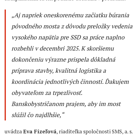
„
Aj napriek oneskorenému začiatku búrania
pôvodného mosta z dôvodu preložky vedenia
vysokého napätia pre SSD sa práce naplno
rozbehli v decembri 2025. K skoršiemu
dokončeniu výrazne prispela dôkladná
príprava stavby, kvalitná logistika a
koordinácia jednotlivých činností. Ďakujem
obyvateľom za trpezlivosť.
Banskobystričanom prajem, aby im most
slúžil čo najdlhšie,“
uvádza
Eva Fízeľová
, riaditeľka spoločnosti SMS, a. s.