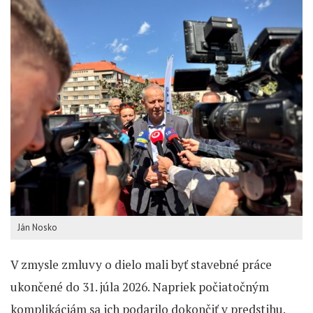
Ján Nosko
V zmysle zmluvy o dielo mali byť stavebné práce
ukončené do 31. júla 2026. Napriek počiatočným
komplikáciám sa ich podarilo dokončiť v predstihu.