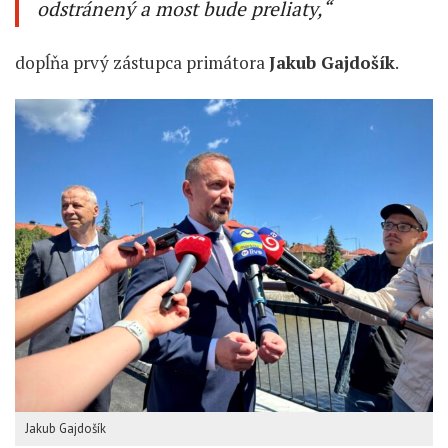
odstránený a most bude preliaty,“
dopĺňa prvý zástupca primátora
Jakub Gajdošík
.
Jakub Gajdošík