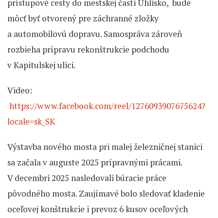
prístupové cesty do mestskej časti Uhlisko, bude
môcť byť otvorený pre záchranné zložky
a automobilovú dopravu. Samospráva zároveň
rozbieha prípravu rekonštrukcie podchodu
v Kapitulskej ulici.
Video:
https://www.facebook.com/reel/1276093907675624?
locale=sk_SK
Výstavba nového mosta pri malej železničnej stanici
sa začala v auguste 2025 prípravnými prácami.
V decembri 2025 nasledovali búracie práce
pôvodného mosta. Zaujímavé bolo sledovať kladenie
oceľovej konštrukcie i prevoz 6 kusov oceľových