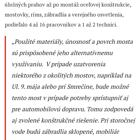
úložných prahov až po montáž oceľovej konštrukcie,
mostovky, ríms, zábradlia a verejného osvetlenia,
podieľalo 4 až 16 pracovníkov a 1 až 2 technici.
„Použité materiály, únosnosť a povrch mosta
sú prispôsobené jeho alternatívnemu
využívaniu. V prípade uzatvorenia
niektorého z okolitých mostov, napríklad na
Ul. 9. mája alebo pri Smrečine, bude možné
tento most v prípade potreby sprístupniť aj
pre automobilovú dopravu. Tomu zodpovedá
aj zvolené konštrukčné riešenie. Pri storočnej
vode budú zábradlia sklopené, mobiliár