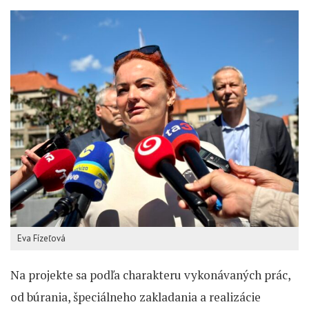
Eva Fízeľová
Na projekte sa podľa charakteru vykonávaných prác,
od búrania, špeciálneho zakladania a realizácie