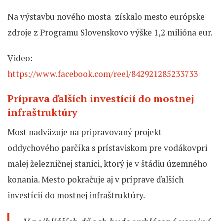
Na výstavbu nového mosta získalo mesto európske
zdroje z Programu Slovenskovo výške 1,2 milióna eur.
Video:
https://www.facebook.com/reel/842921285233733
Príprava ďalších investícií do mostnej
infraštruktúry
Most nadväzuje na pripravovaný projekt
oddychového parčíka s prístaviskom pre vodákovpri
malej železničnej stanici, ktorý je v štádiu územného
konania. Mesto pokračuje aj v príprave ďalších
investícií do mostnej infraštruktúry.