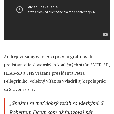
Andrejovi Babišovi medzi prvými gratulovali
predstavitelia slovenských koaličných strán SMER-SD,
HLAS-SD a SNS vrátane prezidenta Petra
Pellegriniho. Volebný víťaz sa vyjadril aj k spolupráci
so Slovenskom :
„Snažím sa mať dobrý vzťah so všetkými. S
Robertom Ficom som už fungoval pár