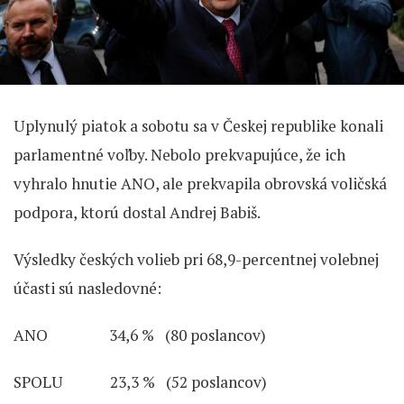
Uplynulý piatok a sobotu sa v Českej republike konali
parlamentné voľby. Nebolo prekvapujúce, že ich
vyhralo hnutie ANO, ale prekvapila obrovská voličská
podpora, ktorú dostal Andrej Babiš.
Výsledky českých volieb pri 68,9-percentnej volebnej
účasti sú nasledovné:
ANO 34,6 % (80 poslancov)
SPOLU 23,3 % (52 poslancov)