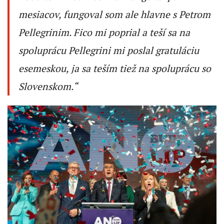
mesiacov, fungoval som ale hlavne s Petrom
Pellegrinim. Fico mi poprial a teší sa na
spoluprácu Pellegrini mi poslal gratuláciu
esemeskou, ja sa teším tiež na spoluprácu so
Slovenskom.“