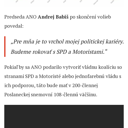
Predseda ANO
Andrej Babiš
po skončení volieb
povedal:
„Pre mňa je to vrchol mojej politickej kariéry.
Budeme rokovať s SPD a Motoristami.“
Pokiaľ by sa ANO podarilo vytvoriť vládnu koalíciu so
stranami SPD a Motoristé alebo jednofarebnú vládu s
ich podporou, táto bude mať v 200-člennej
Poslaneckej snemovní 108-člennú väčšinu.