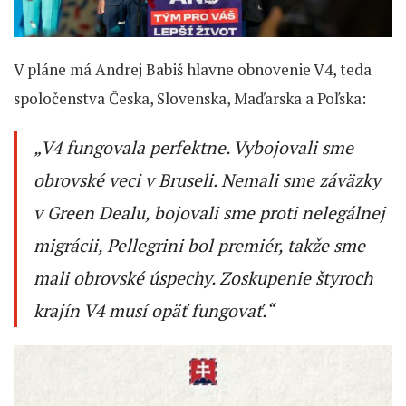
V pláne má Andrej Babiš hlavne obnovenie V4, teda
spoločenstva Česka, Slovenska, Maďarska a Poľska:
„V4 fungovala perfektne. Vybojovali sme
obrovské veci v Bruseli. Nemali sme záväzky
v Green Dealu, bojovali sme proti nelegálnej
migrácii, Pellegrini bol premiér, takže sme
mali obrovské úspechy. Zoskupenie štyroch
krajín V4 musí opäť fungovať.“