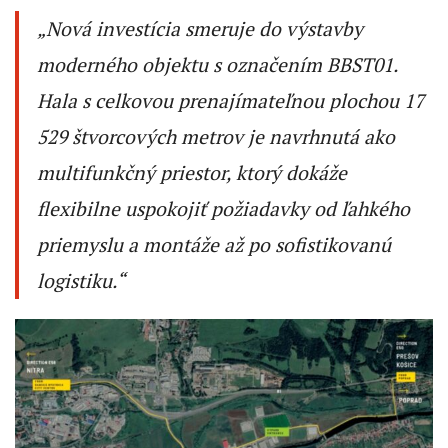
„Nová investícia smeruje do výstavby
moderného objektu s označením BBST01.
Hala s celkovou prenajímateľnou plochou 17
529 štvorcových metrov je navrhnutá ako
multifunkčný priestor, ktorý dokáže
flexibilne uspokojiť požiadavky od ľahkého
priemyslu a montáže až po sofistikovanú
logistiku.“