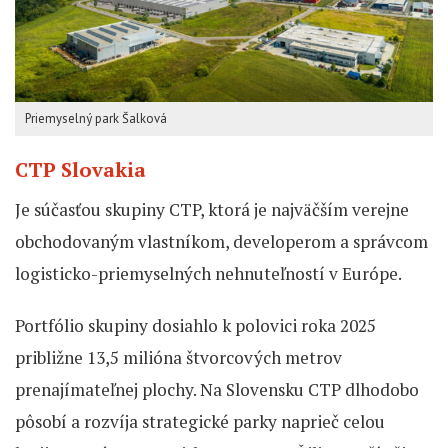
Priemyselný park Šalková
CTP Slovakia
Je súčasťou skupiny CTP, ktorá je najväčším verejne
obchodovaným vlastníkom, developerom a správcom
logisticko-priemyselných nehnuteľností v Európe.
Portfólio skupiny dosiahlo k polovici roka 2025
približne 13,5 milióna štvorcových metrov
prenajímateľnej plochy. Na Slovensku CTP dlhodobo
pôsobí a rozvíja strategické parky naprieč celou