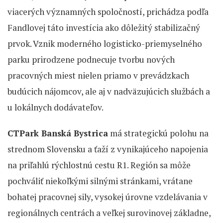
viacerých významných spoločností, prichádza podľa
Fandlovej táto investícia ako dôležitý stabilizačný
prvok. Vznik moderného logisticko-priemyselného
parku prirodzene podnecuje tvorbu nových
pracovných miest nielen priamo v prevádzkach
budúcich nájomcov, ale aj v nadväzujúcich službách a
u lokálnych dodávateľov.
CTPark Banská Bystrica
má strategickú polohu na
strednom Slovensku a ťaží z vynikajúceho napojenia
na priľahlú rýchlostnú cestu R1. Región sa môže
pochváliť niekoľkými silnými stránkami, vrátane
bohatej pracovnej sily, vysokej úrovne vzdelávania v
regionálnych centrách a veľkej surovinovej základne,