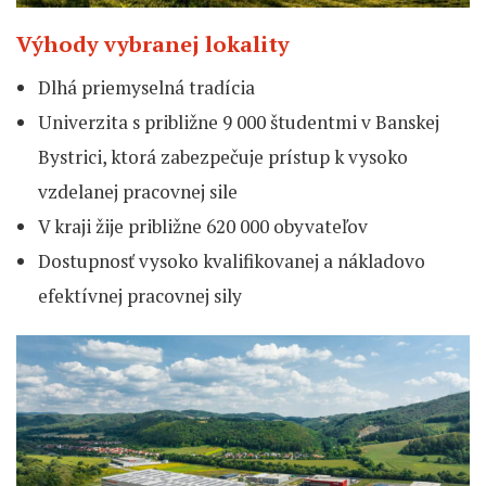
Výhody vybranej lokality
Dlhá priemyselná tradícia
Univerzita s približne 9 000 študentmi v Banskej
Bystrici, ktorá zabezpečuje prístup k vysoko
vzdelanej pracovnej sile
V kraji žije približne 620 000 obyvateľov
Dostupnosť vysoko kvalifikovanej a nákladovo
efektívnej pracovnej sily