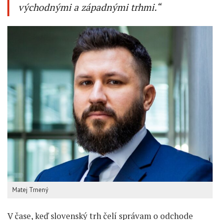
východnými a západnými trhmi.“
Matej Trnený
V čase, keď slovenský trh čelí správam o odchode