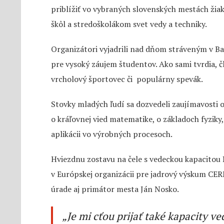
priblížiť vo vybraných slovenských mestách ži
škôl a stredoškolákom svet vedy a techniky.
Organizátori vyjadrili nad dňom stráveným v Ba
pre vysoký záujem študentov. Ako sami tvrdia, č
vrcholový športovec či populárny spevák.
Stovky mladých ľudí sa dozvedeli zaujímavosti o
o kráľovnej vied matematike, o základoch fyziky,
aplikácii vo výrobných procesoch.
Hviezdnu zostavu na čele s vedeckou kapacitou
v Európskej organizácii pre jadrový výskum CER
úrade aj primátor mesta Ján Nosko.
„
Je mi cťou prijať také kapacity v