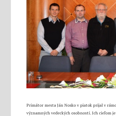
Primátor mesta Ján Nosko v piatok prijal v rám
významných vedeckých osobností. Ich cieľom j