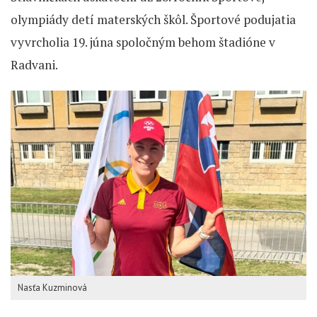
olympiády detí materských škôl. Športové podujatia
vyvrcholia 19. júna spoločným behom štadióne v
Radvani.
Nasťa Kuzminová