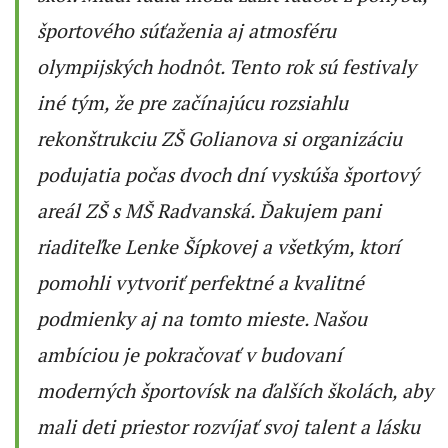
športového súťaženia aj atmosféru
olympijských hodnôt. Tento rok sú festivaly
iné tým, že pre začínajúcu rozsiahlu
rekonštrukciu ZŠ Golianova si organizáciu
podujatia počas dvoch dní vyskúša športový
areál ZŠ s MŠ Radvanská.
Ďakujem pani
riaditeľke Lenke Šípkovej a všetkým, ktorí
pomohli vytvoriť perfektné a kvalitné
podmienky aj na tomto mieste. Našou
ambíciou je pokračovať v budovaní
moderných športovísk na ďalších školách, aby
mali deti priestor rozvíjať svoj talent a lásku