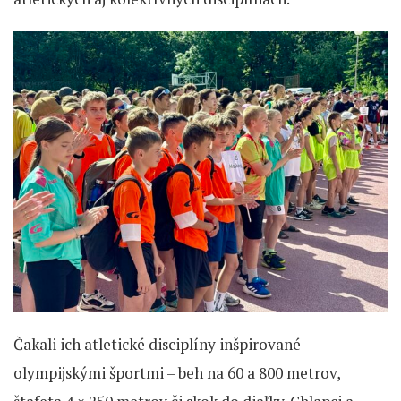
Čakali ich atletické disciplíny inšpirované
olympijskými športmi – beh na 60 a 800 metrov,