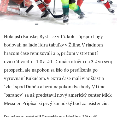
Hokejisti Banskej Bystrice v 15. kole Tipsport ligy
bodovali na ľade lídra tabuľky v Žiline. V riadnom
hracom čase remizovali 3:3, pričom v stretnutí
dvakrát viedli – 1:0 a 2:1. Domáci otočili na 3:2 vo svoj
prospech, ale napokon sa išlo do predĺženia po
vyrovnaní Kukučom. V extra čase mali viac šťastia
´vlci´ spod Dubňa a berú napokon dva body. V tíme
´baranov´ sa už predstavil nový americký center Mick
Messner. Pripísal si prvý kanadský bod za asistenciu.
Do zápasu vstúpili Bystričania ideálne. Už v 49.