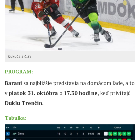
Kukuča s č.28
PROGRAM:
Barani
sa najbližšie predstavia na domácom ľade, a to
v
piatok 31. októbra
o
17.30 hodine
, keď privítajú
Duklu Trenčín
.
Tabuľka: