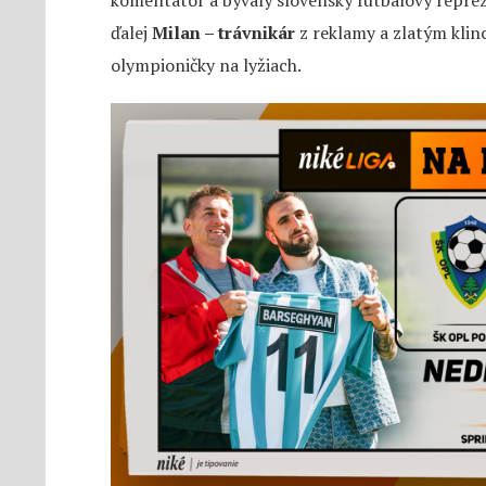
ďalej
Milan – trávnikár
z reklamy a zlatým klin
olympioničky na lyžiach.