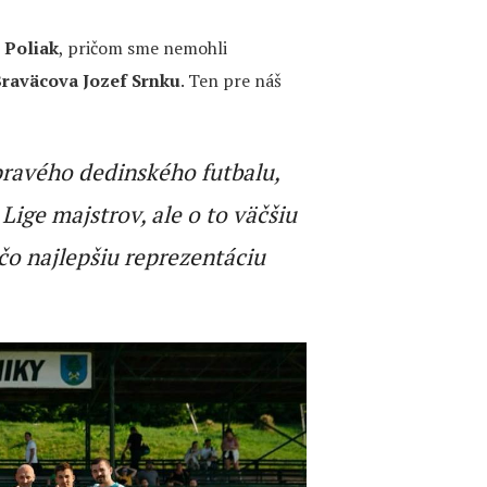
 Poliak
, pričom sme nemohli
Braväcova
Jozef Srnku
. Ten pre náš
ravého dedinského futbalu,
 Lige majstrov, ale o to väčšiu
čo najlepšiu reprezentáciu