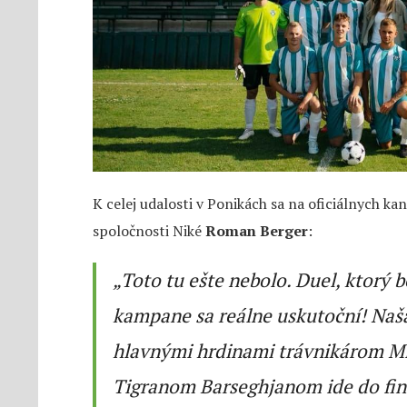
K celej udalosti v Ponikách sa na oficiálnych kan
spoločnosti Niké
Roman Berger
:
„Toto tu ešte nebolo. Duel, ktorý 
kampane sa reálne uskutoční! Naš
hlavnými hrdinami trávnikárom M
Tigranom Barseghjanom ide do fin