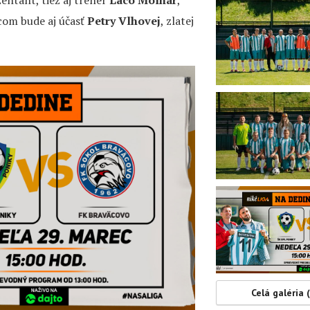
com bude aj účasť
Petry Vlhovej
, zlatej
Celá galéria 