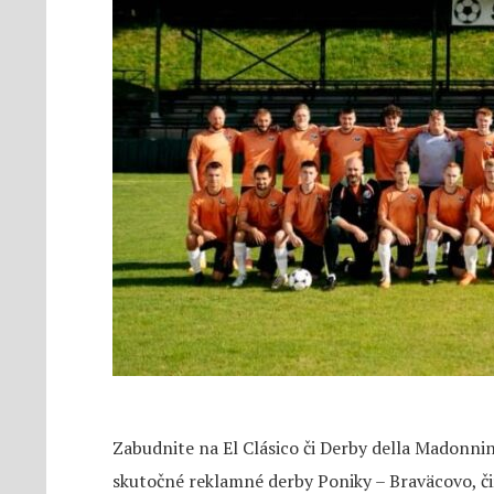
Zabudnite na El Clásico či Derby della Madonni
skutočné reklamné derby Poniky – Braväcovo, či