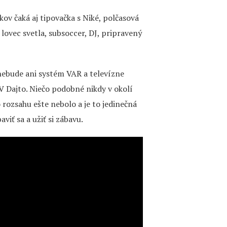
ákov čaká aj tipovačka s Niké, polčasová
 lovec svetla, subsoccer, DJ, pripravený
 nebude ani systém VAR a televízne
V Dajto. Niečo podobné nikdy v okolí
rozsahu ešte nebolo a je to jedinečná
aviť sa a užiť si zábavu.