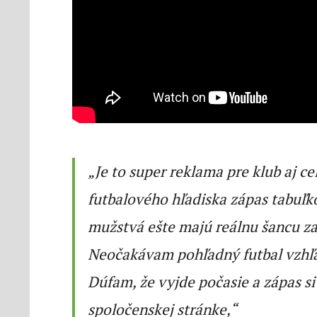
„Je to super reklama pre klub aj ce
futbalového hľadiska zápas tabuľk
mužstvá ešte majú reálnu šancu za
Neočakávam pohľadný futbal vzhľa
Dúfam, že vyjde počasie a zápas si 
spoločenskej stránke,“