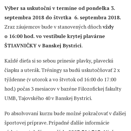
Výber sa uskutoční v termíne od pondelka 3.
septembra 2018 do štvrtka 6. septembra 2018.
Zraz záujemcov bude v stanovených dňoch
vždy
o 16:00 hod. vo vestibule krytej plavárne
ŠTIAVNIČKY v Banskej Bystrici
.
Každé dieťa si so sebou prinesie plavky, plaveckú
čiapku a uterák. Tréningy sa budú uskutočňovať 2 x
týždenne (v utorok a vo štvrtok od 16:00 do 17:00
hod.) počas 3 mesiacov v bazéne Filozofickej fakulty
UMB, Tajovského 40 v Banskej Bystrici.
Po absolvovaní kurzu bude možné pokračovať v ďalšej
športovej príprave. Prípadné ďalšie informácie