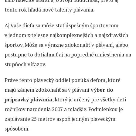
tento rok hľadá nové talenty plávania.
Aj Vaše dieťa sa môže stať úspešným športovcom
v jednom z telesne najkomplexnejších a najzdravších
športov. Môže sa výrazne zdokonaliť v plávaní, alebo
postupne to dotiahnuť aj na popredné umiestnenia na
stupňoch víťazov.
Práve tento plavecký oddiel ponúka deťom, ktoré
majú záujem zdokonaliť sa v plávaní
výber do
prípravky plávania
, ktorý je určený pre všetky deti
ročníkov narodenia 2007 a mladšie. Podmienkou je
zaplávanie 25 metrov aspoň jedným plaveckým
spôsobom.