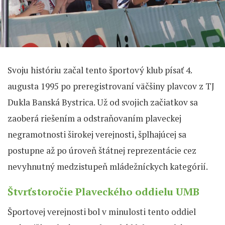
Svoju históriu začal tento športový klub písať 4.
augusta 1995 po preregistrovaní väčšiny plavcov z TJ
Dukla Banská Bystrica. Už od svojich začiatkov sa
zaoberá riešením a odstraňovaním plaveckej
negramotnosti širokej verejnosti, šplhajúcej sa
postupne až po úroveň štátnej reprezentácie cez
nevyhnutný medzistupeň mládežníckych kategórií.
Štvrťstoročie Plaveckého oddielu UMB
Športovej verejnosti bol v minulosti tento oddiel