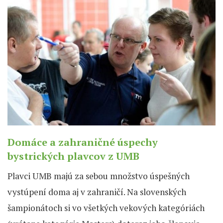
Domáce a zahraničné úspechy
bystrických plavcov z UMB
Plavci UMB majú za sebou množstvo úspešných
vystúpení doma aj v zahraničí. Na slovenských
šampionátoch si vo všetkých vekových kategóriách