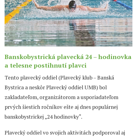
Banskobystrická plavecká 24 – hodinovka
a telesne postihnutí plavci
Tento plavecký oddiel (Plavecký klub – Banská
Bystrica a neskôr Plavecký oddiel UMB) bol
zakladateľom, organizátorom a usporiadateľom
prvých šiestich ročníkov ešte aj dnes populárnej
banskobystrickej „24 hodinovky“.
Plavecký oddiel vo svojich aktivitách podporoval aj