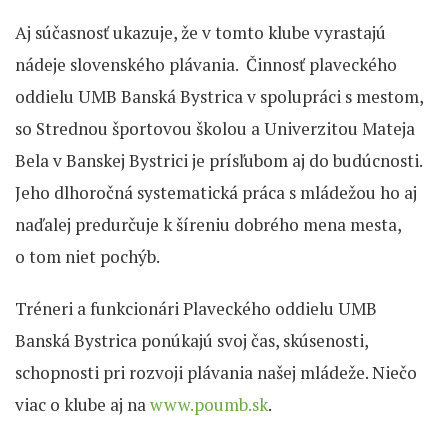
Aj súčasnosť ukazuje, že v tomto klube vyrastajú
nádeje slovenského plávania. Činnosť plaveckého
oddielu UMB Banská Bystrica v spolupráci s mestom,
so Strednou športovou školou a Univerzitou Mateja
Bela v Banskej Bystrici je prísľubom aj do budúcnosti.
Jeho dlhoročná systematická práca s mládežou ho aj
naďalej predurčuje k šíreniu dobrého mena mesta,
o tom niet pochýb.
Tréneri a funkcionári Plaveckého oddielu UMB
Banská Bystrica ponúkajú svoj čas, skúsenosti,
schopnosti pri rozvoji plávania našej mládeže. Niečo
viac o klube aj na
www.poumb.sk
.