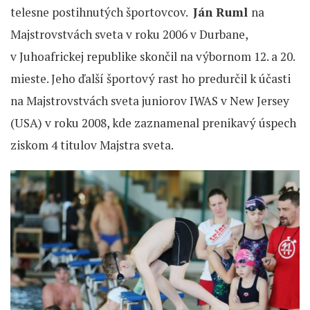
telesne postihnutých športovcov.
Ján Ruml
na
Majstrovstvách sveta v roku 2006 v Durbane,
v Juhoafrickej republike skončil na výbornom 12. a 20.
mieste. Jeho ďalší športový rast ho predurčil k účasti
na Majstrovstvách sveta juniorov IWAS v New Jersey
(USA) v roku 2008, kde zaznamenal prenikavý úspech
ziskom 4 titulov Majstra sveta.