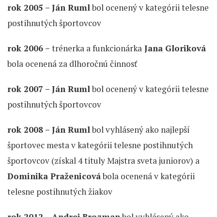
rok 2005 – Ján Ruml
bol ocenený v kategórii telesne
postihnutých športovcov
rok 2006 –
trénerka a funkcionárka
Jana Gloriková
bola ocenená za dlhoročnú činnosť
rok 2007 – Ján Ruml
bol ocenený v kategórii telesne
postihnutých športovcov
rok 2008 – Ján Ruml
bol vyhlásený ako najlepší
športovec mesta v kategórii telesne postihnutých
športovcov (získal 4 tituly Majstra sveta juniorov) a
Dominika Praženicová
bola ocenená v kategórii
telesne postihnutých žiakov
rok 2012 – Andrej Brozman
bol vyhlásený ako