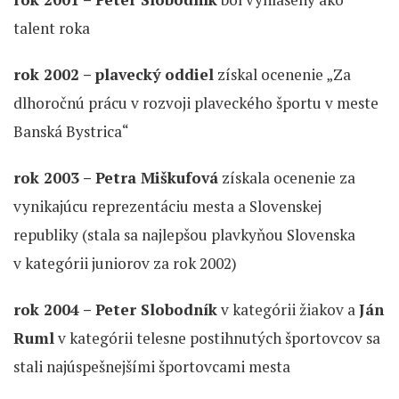
talent roka
rok 2002 – plavecký oddiel
získal ocenenie „Za
dlhoročnú prácu v rozvoji plaveckého športu v meste
Banská Bystrica“
rok 2003 – Petra Miškufová
získala ocenenie za
vynikajúcu reprezentáciu mesta a Slovenskej
republiky (stala sa najlepšou plavkyňou Slovenska
v kategórii juniorov za rok 2002)
rok 2004 – Peter Slobodník
v kategórii žiakov a
Ján
Ruml
v kategórii telesne postihnutých športovcov sa
stali najúspešnejšími športovcami mesta