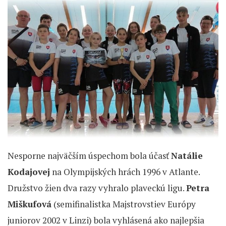
Nesporne najväčším úspechom bola účasť
Natálie
Kodajovej
na Olympijských hrách 1996 v Atlante.
Družstvo žien dva razy vyhralo plaveckú ligu.
Petra
Miškufová
(semifinalistka Majstrovstiev Európy
juniorov 2002 v Linzi) bola vyhlásená ako najlepšia