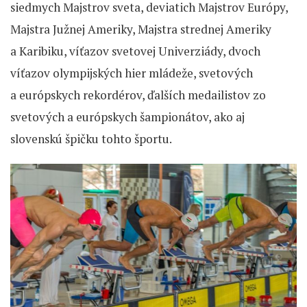
siedmych Majstrov sveta, deviatich Majstrov Európy,
Majstra Južnej Ameriky, Majstra strednej Ameriky
a Karibiku, víťazov svetovej Univerziády, dvoch
víťazov olympijských hier mládeže, svetových
a európskych rekordérov, ďalších medailistov zo
svetových a európskych šampionátov, ako aj
slovenskú špičku tohto športu.