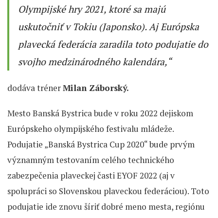
Olympijské hry 2021, ktoré sa majú
uskutočniť v Tokiu (Japonsko). Aj Európska
plavecká federácia zaradila toto podujatie do
svojho medzinárodného kalendára,“
dodáva tréner
Milan Záborský.
Mesto Banská Bystrica bude v roku 2022 dejiskom
Európskeho olympijského festivalu mládeže.
Podujatie „Banská Bystrica Cup 2020“ bude prvým
významným testovaním celého technického
zabezpečenia plaveckej časti EYOF 2022 (aj v
spolupráci so Slovenskou plaveckou federáciou). Toto
podujatie ide znovu šíriť dobré meno mesta, regiónu