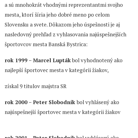
a sú mnohokrát vhodnými reprezentantmi svojho
mesta, ktorí šíria jeho dobré meno po celom
Slovensku a svete. Dôkazom jeho úspešnosti je aj
nasledovný prehľad z vyhlasovania najúspešnejších
športovcov mesta Banská Bystrica:
rok 1999 – Marcel Lupták
bol vyhodnotený ako
najlepší športovec mesta v kategórii žiakov,
získal 9 titulov majstra SR
rok 2000 – Peter Slobodník
bol vyhlásený ako
najúspešnejší športovec mesta v kategórii žiakov
rok 2001 – Peter Slobodník
bol vyhlásený ako