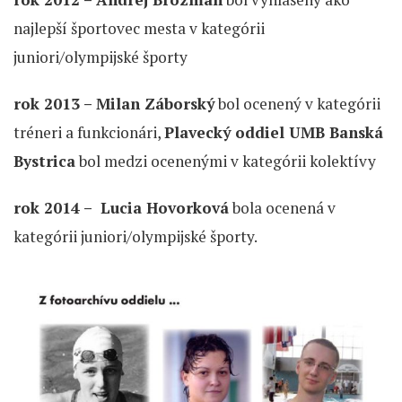
najlepší športovec mesta v kategórii
juniori/olympijské športy
rok 2013 – Milan Záborský
bol ocenený v kategórii
tréneri a funkcionári,
Plavecký oddiel UMB Banská
Bystrica
bol medzi ocenenými v kategórii kolektívy
rok 2014 – Lucia Hovorková
bola ocenená v
kategórii juniori/olympijské športy.