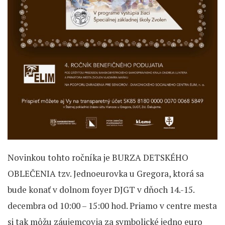
Novinkou tohto ročníka je BURZA DETSKÉHO
OBLEČENIA tzv. Jednoeurovka u Gregora, ktorá sa
bude konať v dolnom foyer DJGT v dňoch 14.-15.
decembra od 10:00 – 15:00 hod. Priamo v centre mesta
si tak môžu záujemcovia za symbolické jedno euro