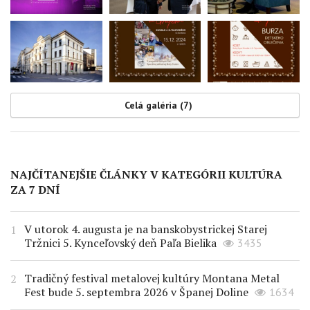
Celá galéria (7)
NAJČÍTANEJŠIE ČLÁNKY V KATEGÓRII KULTÚRA
ZA 7 DNÍ
V utorok 4. augusta je na banskobystrickej Starej
Tržnici 5. Kynceľovský deň Paľa Bielika
3435
Tradičný festival metalovej kultúry Montana Metal
Fest bude 5. septembra 2026 v Španej Doline
1634