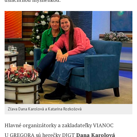
Zľava Dana Karolová a Katarína Rozkošová
Hlavné organizátorky a zakladateľky VIANOC
U GREGORA sú herečky DJGT
Dana Karolová