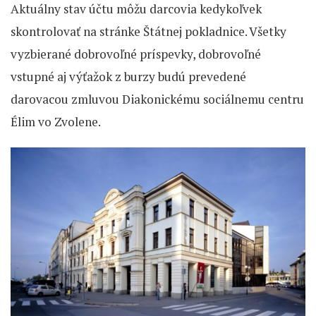
Aktuálny stav účtu môžu darcovia kedykoľvek
skontrolovať na stránke Štátnej pokladnice. Všetky
vyzbierané dobrovoľné príspevky, dobrovoľné
vstupné aj výťažok z burzy budú prevedené
darovacou zmluvou Diakonickému sociálnemu centru
Élim vo Zvolene.