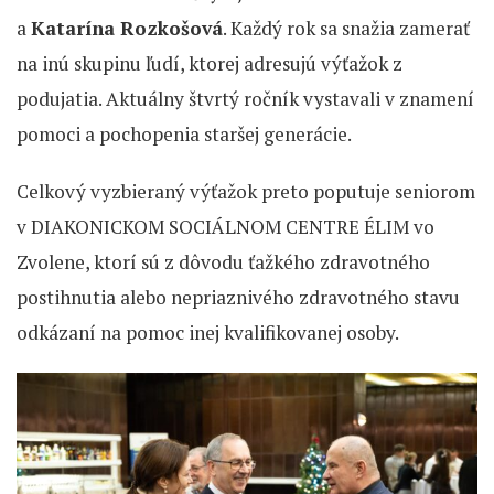
a
Katarína Rozkošová
. Každý rok sa snažia zamerať
na inú skupinu ľudí, ktorej adresujú výťažok z
podujatia. Aktuálny štvrtý ročník vystavali v znamení
pomoci a pochopenia staršej generácie.
Celkový vyzbieraný výťažok preto poputuje seniorom
v DIAKONICKOM SOCIÁLNOM CENTRE ÉLIM vo
Zvolene, ktorí sú z dôvodu ťažkého zdravotného
postihnutia alebo nepriaznivého zdravotného stavu
odkázaní na pomoc inej kvalifikovanej osoby.