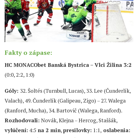
Fakty o zápase:
HC MONACObet Banská Bystrica – Vlci Žilina 3:2
(0:0, 2:2, 1:0)
Góly:
32. Šoltés (Turnbull, Lucas), 33. Lee (Čunderlík,
Valach), 49. Čunderlík (Galipeau, Zigo) – 27. Walega
(Ranford, Mucha), 34. Bartovič (Walega, Ranford).
Rozhodovali:
Novák, Klejna – Hercog, Staššák,
vylúčení:
4:5
na 2 min
,
presilovky:
1:1,
oslabenia: