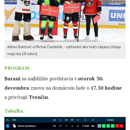
Adrien Bartovič a Michal Čunderlík – vyhlásení ako hráči zápasu (obaja
majú iba 18 rokov)
PROGRAM:
Barani
sa najbližšie predstavia v
utorok 30.
decembra
znovu na domácom ľade o
17.30 hodine
a privítajú
Trenčín
.
Tabuľka: