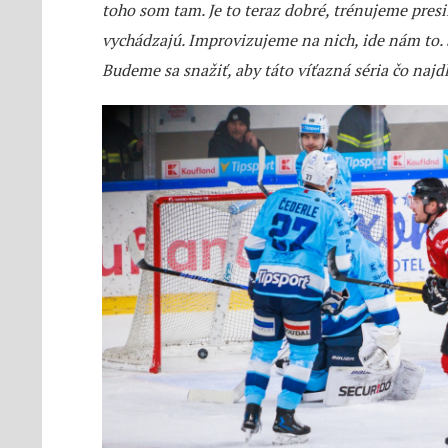
toho som tam. Je to teraz dobré, trénujeme pres
vychádzajú. Improvizujeme na nich, ide nám to.
Budeme sa snažiť, aby táto víťazná séria čo najdl