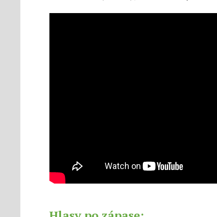
Hlasy po zápase: