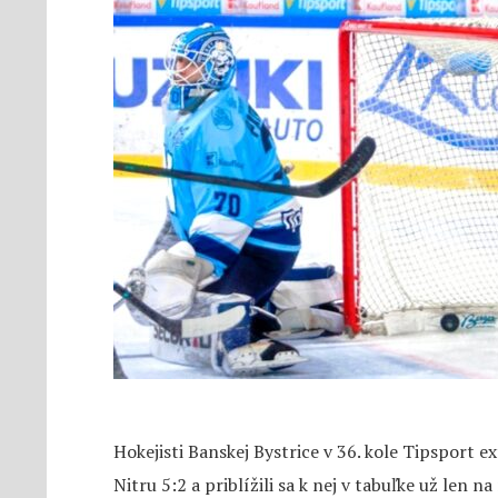
Hokejisti Banskej Bystrice v 36. kole Tipsport e
Nitru 5:2 a priblížili sa k nej v tabuľke už len 