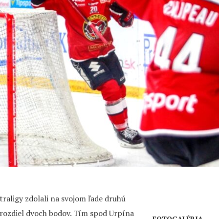
xtraligy zdolali na svojom ľade druhú
na rozdiel dvoch bodov. Tím spod Urpína
FOTOGALÉRIA