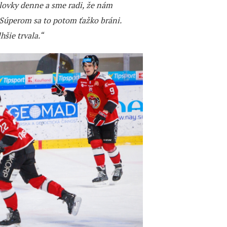
ilovky denne a sme radi, že nám
 Súperom sa to potom ťažko bráni.
hšie trvala.“