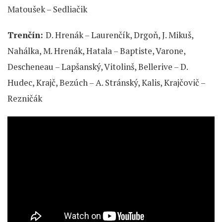
Matoušek – Sedliačik
Trenčín:
D. Hrenák – Laurenčík, Drgoň, J. Mikuš,
Nahálka, M. Hrenák, Hatala – Baptiste, Varone,
Descheneau – Lapšanský, Vitolinš, Bellerive – D.
Hudec, Krajč, Bezúch – A. Stránský, Kalis, Krajčovič –
Rezničák