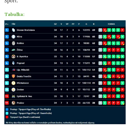
Šport.
Tabuľka: