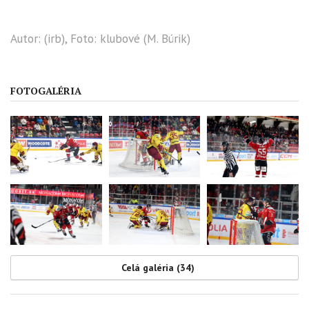
Autor: (irb), Foto: klubové (M. Búrik)
FOTOGALÉRIA
Celá galéria (34)