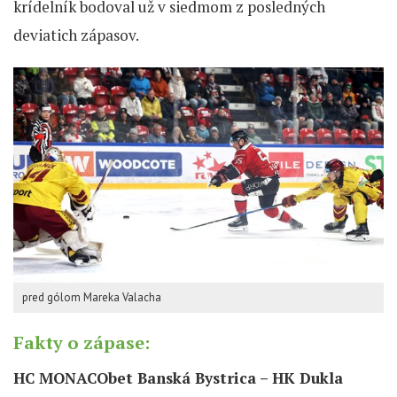
krídelník bodoval už v siedmom z posledných
deviatich zápasov.
pred gólom Mareka Valacha
Fakty o zápase:
HC MONACObet Banská Bystrica – HK Dukla