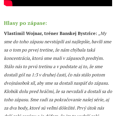
Hlasy po zápase:
Vlastimil Wojnar, tréner Banskej Bystrice:
„My
sme do toho zápasu nevstúpili asi najlepšie, bavili sme
sa o tom po prvej tretine, že nám chýbala taká
koncentrácia, ktorú sme mali v zápasoch predtým.
Stálo nás to prvú tretinu a v podstate aj to, že sme
dostali gól na 1:3 v druhej časti, čo nás stálo potom
dvojnásobok síl, aby sme sa dostali naspäť do zápasu.
Klobúk dolu pred hráčmi, že sa nevzdali a dostali sa do
toho zápasu. Sme radi za pokračovanie našej série, aj
za dva body, ktoré sú veľmi dôležité. Prvý útok nás