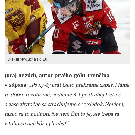
Oleksij Myklucha s č. 10
Juraj Bezúch, autor prvého gólu Trenčína
v zápase
:
„Po xy-ty krát takto prehráme zápas. Máme
to dobre rozohrané, vedieme 3:1 po druhej tretine
a zase zbytočne sa strachujeme o výsledok. Neviem,
ťažko sa to hodnotí. Neviem čím to je, ale treba sa
z toho čo najskôr vyhrabať.“