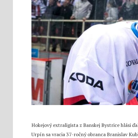
Hokejový extraligista z Banskej Bystrice hlási ď
Urpín sa vracia 37-ročný obranca Branislav Kub