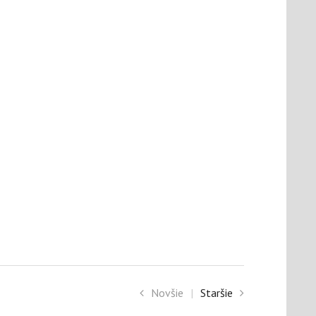
Novšie
|
Staršie