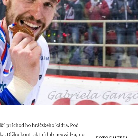
alší príchod ho hráčskeho kádra. Pod
ka. Dĺžku kontraktu klub neuvádza, no
FOTOGALÉRIA