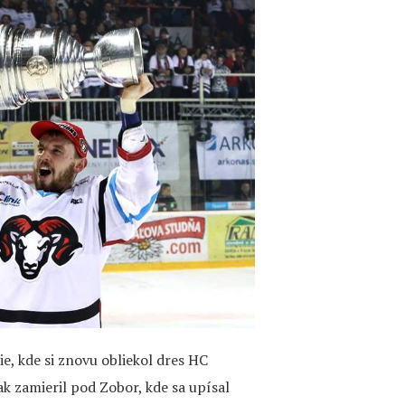
e, kde si znovu obliekol dres HC
ak zamieril pod Zobor, kde sa upísal